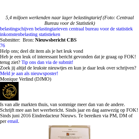
5,4 miljoen werkenden naar lager belastingtarief (Foto: Centraal
Bureau voor de Statistiek)
belastingschijven
belastingtarieven
centraal bureau voor de statistiek
inkomstenbelasting
statistieken
Submitter:
Bron:
Nieuwsbericht CBS
76
Help ons; deel dit item als je het leuk vond
Heb je een leuk of interessant bericht gevonden dat je graag op FOK!
terug ziet?
Tip ons dan via de submit!
Zoek jij altijd de leukste nieuwtjes en kun je daar leuk over schrijven?
Meld je aan als nieuwsposter!
Monique Verlind (DJMO)
Is van alle markten thuis, van sommige meer dan van de andere.
Schrijft mee aan het weerbericht. Sinds jaar en dag aanwezig op FOK!
Sinds juni 2016 Eindredacteur Nieuws. Te bereiken via PM, DM of
per
email
.