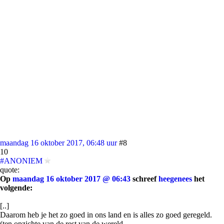
maandag 16 oktober 2017, 06:48 uur
#8
10
#ANONIEM
quote:
Op
maandag 16 oktober 2017 @ 06:43
schreef
heegenees
het
volgende:
[..]
Daarom heb je het zo goed in ons land en is alles zo goed geregeld.
(ten opzichte van de rest van de wereld.