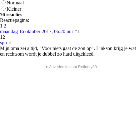
Normaal
Kleiner
76 reacties
Reactiepagina:
1
2
maandag 16 oktober 2017, 06:20 uur
#1
12
sph
Mijn oma zei altijd, "Voor niets gaat de zon op". Linkson krijg je wat
en rechtsom wordt je dubbel zo hard uitgekleed.
▼ Advertentie door Refinery89