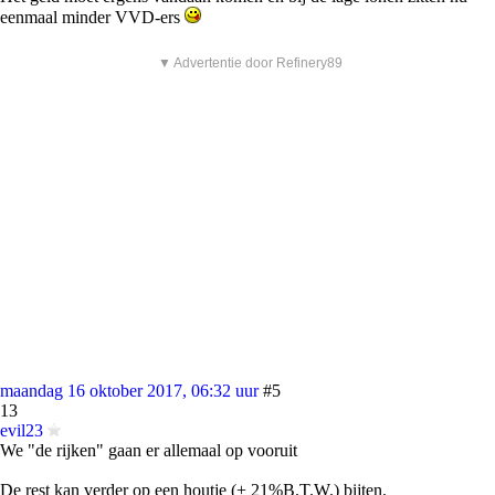
eenmaal minder VVD-ers
▼ Advertentie door Refinery89
maandag 16 oktober 2017, 06:32 uur
#5
13
evil23
We "de rijken" gaan er allemaal op vooruit
De rest kan verder op een houtje (+ 21%B.T.W.) bijten.