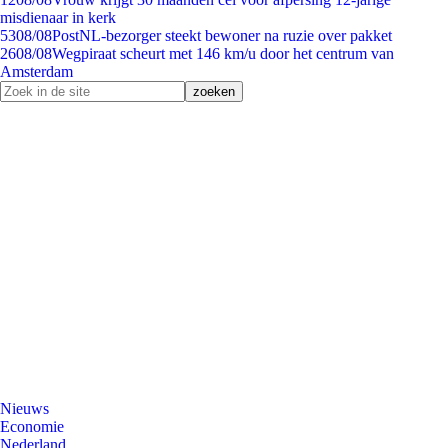
misdienaar in kerk
53
08/08
PostNL-bezorger steekt bewoner na ruzie over pakket
26
08/08
Wegpiraat scheurt met 146 km/u door het centrum van
Amsterdam
Nieuws
Economie
Nederland