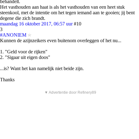
behandelt.
Het vasthouden aan haat is als het vasthouden van een heet stuk
steenkool, met de intentie om het tegen iemand aan te gooien; jij bent
degene die zich brandt.
maandag 16 oktober 2017, 06:57 uur
#10
3
#ANONIEM
Kunnen de azijnzeikers even buitenom overleggen of het nu...
1. "Geld voor de rijken"
2. "Sigaar uit eigen doos"
...is? Want het kan namelijk niet beide zijn.
Thanks
▼ Advertentie door Refinery89