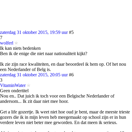
zaterdag 31 oktober 2015, 19:59 uur
#5
7
wolferl
Ik kan niets bedenken
Ben ik de enige die niet naar nationaliteit kijkt?
Ik zie zijn race kwaliteiten, en daar beoordeel ik hem op. Of het nou
een Nederlander of Belg is.
zaterdag 31 oktober 2015, 20:05 uur
#6
3
VitaminWater
Geen ondertitel
Nou en.. Dat juich ik toch voor een Belgische Nederlander of
andersom... Ik zit daar niet mee hoor.
Get a life gozertje. Ik weet niet hoe oud je bent, maar de meeste trieste
gozers die ik in mijn leven heb meegemaakt op school zijn er in hun
verdere leven niet beter mee geworden. En dat meen ik serieus.