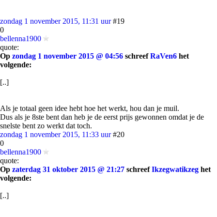
zondag 1 november 2015, 11:31 uur
#19
0
bellenna1900
quote:
Op
zondag 1 november 2015 @ 04:56
schreef
RaVen6
het
volgende:
[..]
Als je totaal geen idee hebt hoe het werkt, hou dan je muil.
Dus als je 8ste bent dan heb je de eerst prijs gewonnen omdat je de
snelste bent zo werkt dat toch.
zondag 1 november 2015, 11:33 uur
#20
0
bellenna1900
quote:
Op
zaterdag 31 oktober 2015 @ 21:27
schreef
Ikzegwatikzeg
het
volgende:
[..]