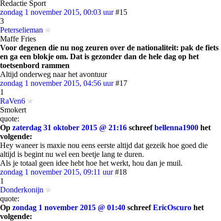
Redactie Sport
zondag 1 november 2015, 00:03 uur
#15
3
Peterselieman
Maffe Fries
Voor degenen die nu nog zeuren over de nationaliteit: pak de fiets
en ga een blokje om. Dat is gezonder dan de hele dag op het
toetsenbord rammen
Altijd onderweg naar het avontuur
zondag 1 november 2015, 04:56 uur
#17
1
RaVen6
Smokert
quote:
Op
zaterdag 31 oktober 2015 @ 21:16
schreef
bellenna1900
het
volgende:
Hey waneer is maxie nou eens eerste altijd dat gezeik hoe goed die
altijd is begint nu wel een beetje lang te duren.
Als je totaal geen idee hebt hoe het werkt, hou dan je muil.
zondag 1 november 2015, 09:11 uur
#18
1
Donderkonijn
quote:
Op
zondag 1 november 2015 @ 01:40
schreef
EricOscuro
het
volgende: