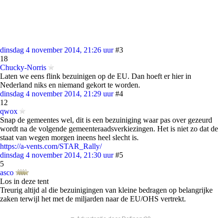
dinsdag 4 november 2014, 21:26 uur
#3
18
Chucky-Norris
Laten we eens flink bezuinigen op de EU. Dan hoeft er hier in
Nederland niks en niemand gekort te worden.
dinsdag 4 november 2014, 21:29 uur
#4
12
qwox
Snap de gemeentes wel, dit is een bezuiniging waar pas over gezeurd
wordt na de volgende gemeenteraadsverkiezingen. Het is niet zo dat de
staat van wegen morgen ineens heel slecht is.
https://a-vents.com/STAR_Rally/
dinsdag 4 november 2014, 21:30 uur
#5
5
asco
Los in deze tent
Treurig altijd al die bezuinigingen van kleine bedragen op belangrijke
zaken terwijl het met de miljarden naar de EU/OHS vertrekt.