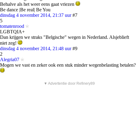
Behalve als het weer eens gaat vriezen
Be dance |Be real| Be You
dinsdag 4 november 2014, 21:37 uur
#7
5
tomatenrood
LGBTQIA+
Dan krijgen we straks "Belgische" wegen in Nederland. Alsjeblieft
niet zeg!
dinsdag 4 november 2014, 21:48 uur
#9
2
Alegria07
Mogen we vast en zeker ook een stuk minder wegenbelasting betalen?
▼ Advertentie door Refinery89