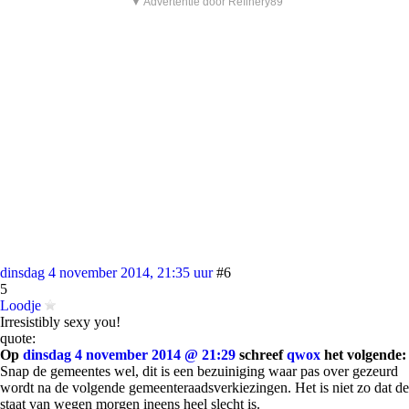
▼ Advertentie door Refinery89
dinsdag 4 november 2014, 21:35 uur
#6
5
Loodje
Irresistibly sexy you!
quote:
Op
dinsdag 4 november 2014 @ 21:29
schreef
qwox
het volgende:
Snap de gemeentes wel, dit is een bezuiniging waar pas over gezeurd
wordt na de volgende gemeenteraadsverkiezingen. Het is niet zo dat de
staat van wegen morgen ineens heel slecht is.