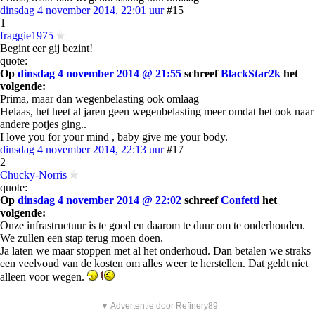
dinsdag 4 november 2014, 22:01 uur
#15
1
fraggie1975
Begint eer gij bezint!
quote:
Op
dinsdag 4 november 2014 @ 21:55
schreef
BlackStar2k
het
volgende:
Prima, maar dan wegenbelasting ook omlaag
Helaas, het heet al jaren geen wegenbelasting meer omdat het ook naar
andere potjes ging..
I love you for your mind , baby give me your body.
dinsdag 4 november 2014, 22:13 uur
#17
2
Chucky-Norris
quote:
Op
dinsdag 4 november 2014 @ 22:02
schreef
Confetti
het
volgende:
Onze infrastructuur is te goed en daarom te duur om te onderhouden.
We zullen een stap terug moen doen.
Ja laten we maar stoppen met al het onderhoud. Dan betalen we straks
een veelvoud van de kosten om alles weer te herstellen. Dat geldt niet
alleen voor wegen.
▼ Advertentie door Refinery89