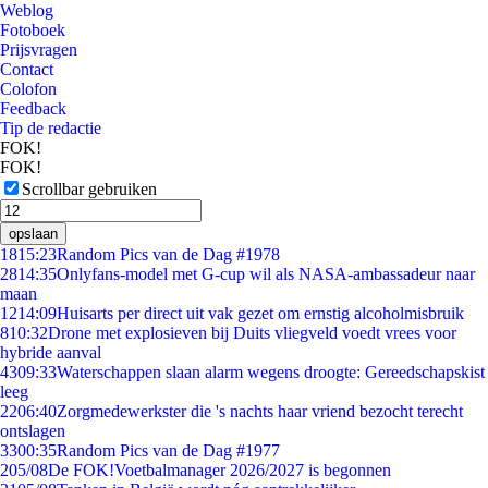
Weblog
Fotoboek
Prijsvragen
Contact
Colofon
Feedback
Tip de redactie
FOK!
FOK!
Scrollbar gebruiken
opslaan
18
15:23
Random Pics van de Dag #1978
28
14:35
Onlyfans-model met G-cup wil als NASA-ambassadeur naar
maan
12
14:09
Huisarts per direct uit vak gezet om ernstig alcoholmisbruik
8
10:32
Drone met explosieven bij Duits vliegveld voedt vrees voor
hybride aanval
43
09:33
Waterschappen slaan alarm wegens droogte: Gereedschapskist
leeg
22
06:40
Zorgmedewerkster die 's nachts haar vriend bezocht terecht
ontslagen
33
00:35
Random Pics van de Dag #1977
2
05/08
De FOK!Voetbalmanager 2026/2027 is begonnen