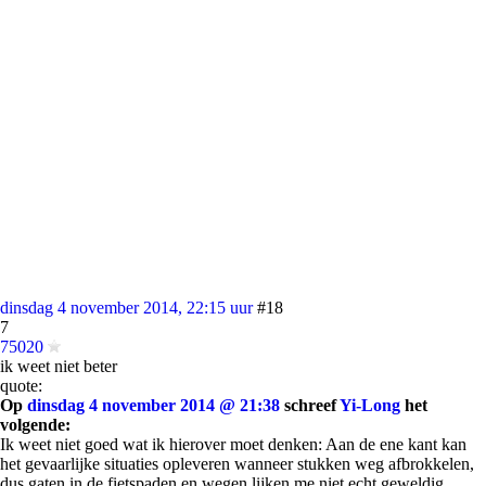
dinsdag 4 november 2014, 22:15 uur
#18
7
75020
ik weet niet beter
quote:
Op
dinsdag 4 november 2014 @ 21:38
schreef
Yi-Long
het
volgende:
Ik weet niet goed wat ik hierover moet denken: Aan de ene kant kan
het gevaarlijke situaties opleveren wanneer stukken weg afbrokkelen,
dus gaten in de fietspaden en wegen lijken me niet echt geweldig.