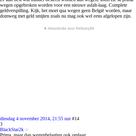
wegen opgebroken worden voor een nieuwe asfalt-laag. Complete
geldverspilling. Kijk, het moet qua wegen geen België worden, maar
domweg met geld smijten zoals nu mag ook wel eens afgelopen zijn.
▼ Advertentie door Refinery89
dinsdag 4 november 2014, 21:55 uur
#14
3
BlackStar2k
Prima, maar dan wegenbelasting ook omlaag