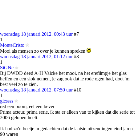
woensdag 18 januari 2012, 00:43 uur
#7
1
MonteCristo
Mooi als mensen zo over je kunnen spreken
woensdag 18 januari 2012, 01:12 uur
#8
1
SiGNe
Bij DWDD deed A-H Valcke het mooi, na het erefilmpje het glas
heffen en een slok nemen, je zag ook dat ie rode ogen had, doet 'm
best veel zo te zien.
woensdag 18 januari 2012, 07:50 uur
#10
1
giessss
red een boom, eet een bever
Prima acteur, prima serie, ik sta er alleen van te kijken dat die serie tot
2006 gelopen heeft.
Ik had zo'n beetje in gedachten dat de laatste uitzendingen eind jaren
90 waren