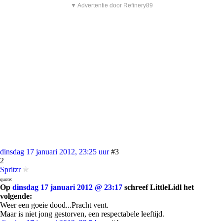
▼ Advertentie door Refinery89
dinsdag 17 januari 2012, 23:25 uur
#3
2
Spritzr
quote:
Op
dinsdag 17 januari 2012 @ 23:17
schreef LittleLidl het
volgende:
Weer een goeie dood...Pracht vent.
Maar is niet jong gestorven, een respectabele leeftijd.