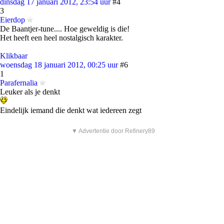
dinsdag 17 januari 2012, 23:54 uur
#4
3
Eierdop
De Baantjer-tune.... Hoe geweldig is die!
Het heeft een heel nostalgisch karakter.
Klikbaar
woensdag 18 januari 2012, 00:25 uur
#6
1
Parafernalia
Leuker als je denkt
Eindelijk iemand die denkt wat iedereen zegt
▼ Advertentie door Refinery89