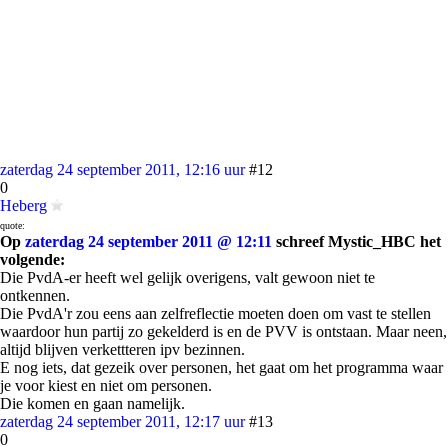
zaterdag 24 september 2011, 12:16 uur
#12
0
Heberg
quote:
Op
zaterdag 24 september 2011 @ 12:11
schreef Mystic_HBC het
volgende:
Die PvdA-er heeft wel gelijk overigens, valt gewoon niet te
ontkennen.
Die PvdA'r zou eens aan zelfreflectie moeten doen om vast te stellen
waardoor hun partij zo gekelderd is en de PVV is ontstaan. Maar neen,
altijd blijven verkettteren ipv bezinnen.
E nog iets, dat gezeik over personen, het gaat om het programma waar
je voor kiest en niet om personen.
Die komen en gaan namelijk.
zaterdag 24 september 2011, 12:17 uur
#13
0