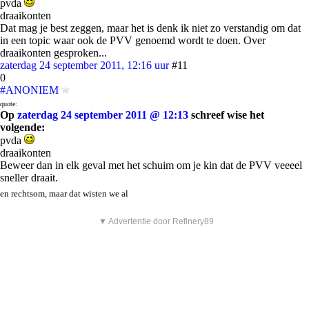
pvda
draaikonten
Dat mag je best zeggen, maar het is denk ik niet zo verstandig om dat
in een topic waar ook de PVV genoemd wordt te doen. Over
draaikonten gesproken...
zaterdag 24 september 2011, 12:16 uur
#11
0
#ANONIEM
quote:
Op
zaterdag 24 september 2011 @ 12:13
schreef wise het
volgende:
pvda
draaikonten
Beweer dan in elk geval met het schuim om je kin dat de PVV veeeel
sneller draait.
en rechtsom, maar dat wisten we al
▼ Advertentie door Refinery89