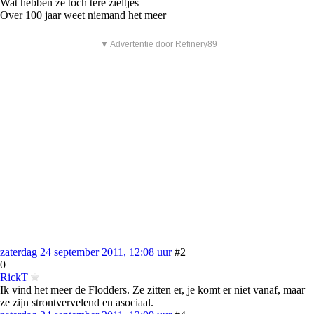
Wat hebben ze toch tere zieltjes
Over 100 jaar weet niemand het meer
▼ Advertentie door Refinery89
zaterdag 24 september 2011, 12:08 uur
#2
0
RickT
Ik vind het meer de Flodders. Ze zitten er, je komt er niet vanaf, maar
ze zijn strontvervelend en asociaal.