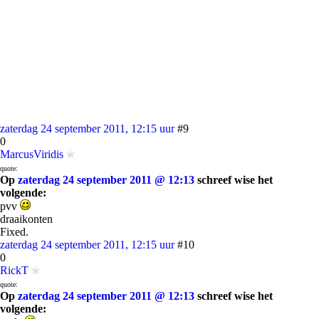
zaterdag 24 september 2011, 12:15 uur
#9
0
MarcusViridis
quote:
Op
zaterdag 24 september 2011 @ 12:13
schreef wise het
volgende:
pvv
draaikonten
Fixed.
zaterdag 24 september 2011, 12:15 uur
#10
0
RickT
quote:
Op
zaterdag 24 september 2011 @ 12:13
schreef wise het
volgende: