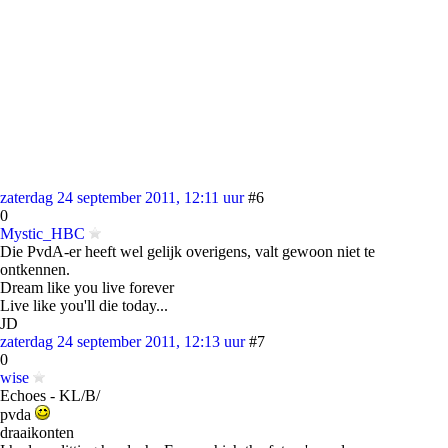
zaterdag 24 september 2011, 12:11 uur
#6
0
Mystic_HBC
Die PvdA-er heeft wel gelijk overigens, valt gewoon niet te
ontkennen.
Dream like you live forever
Live like you'll die today...
JD
zaterdag 24 september 2011, 12:13 uur
#7
0
wise
Echoes - KL/B/
pvda
draaikonten