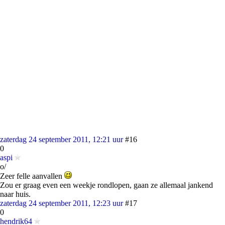
zaterdag 24 september 2011, 12:21 uur
#16
0
aspi
o/
Zeer felle aanvallen
Zou er graag even een weekje rondlopen, gaan ze allemaal jankend
naar huis.
zaterdag 24 september 2011, 12:23 uur
#17
0
hendrik64