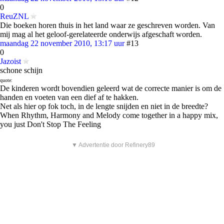
0
ReuZNL
Die boeken horen thuis in het land waar ze geschreven worden. Van
mij mag al het geloof-gerelateerde onderwijs afgeschaft worden.
maandag 22 november 2010, 13:17 uur
#13
0
Jazoist
schone schijn
quote:
De kinderen wordt bovendien geleerd wat de correcte manier is om de
handen en voeten van een dief af te hakken.
Net als hier op fok toch, in de lengte snijden en niet in de breedte?
When Rhythm, Harmony and Melody come together in a happy mix,
you just Don't Stop The Feeling
▼ Advertentie door Refinery89