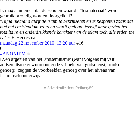
Ik mag aannemen dat de scholen waar dit "lesmateriaal" wordt
gebruikt grondig worden doorgelicht?
"
Bijna niemand durft de islam te bekritiseren en te bespotten zoals dat
met het christendom werd en wordt gedaan, terwijl daar gezien het
totalitaire en onderdrukkende karakter van de islam toch alle reden toe
is.
" ~ H.Heeresma
maandag 22 november 2010, 13:20 uur
#16
0
#ANONIEM
Even afgezien van het 'antisemitisme' (want volgens mij valt
antisemitisme gewoon onder de vrijheid van godsdienst, ironisch
genoeg), zeggen de voorbeelden genoeg over het niveau van
Islamitisch onderwijs...
▼ Advertentie door Refinery89