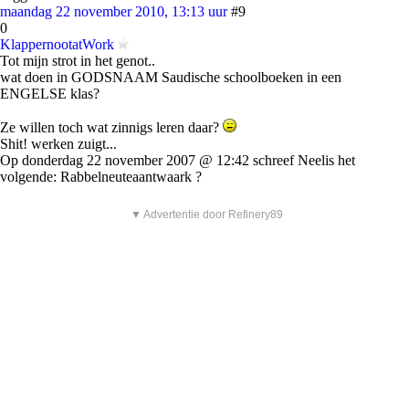
maandag 22 november 2010, 13:13 uur
#9
0
KlappernootatWork
Tot mijn strot in het genot..
wat doen in GODSNAAM Saudische schoolboeken in een
ENGELSE klas?
Ze willen toch wat zinnigs leren daar?
Shit! werken zuigt...
Op donderdag 22 november 2007 @ 12:42 schreef Neelis het
volgende: Rabbelneuteaantwaark ?
▼ Advertentie door Refinery89