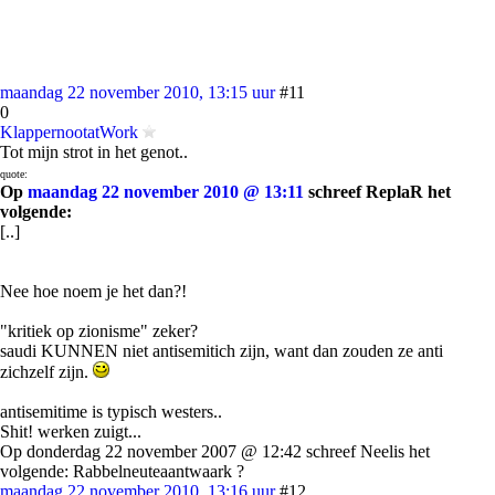
maandag 22 november 2010, 13:15 uur
#11
0
KlappernootatWork
Tot mijn strot in het genot..
quote:
Op
maandag 22 november 2010 @ 13:11
schreef ReplaR het
volgende:
[..]
Nee hoe noem je het dan?!
"kritiek op zionisme" zeker?
saudi KUNNEN niet antisemitich zijn, want dan zouden ze anti
zichzelf zijn.
antisemitime is typisch westers..
Shit! werken zuigt...
Op donderdag 22 november 2007 @ 12:42 schreef Neelis het
volgende: Rabbelneuteaantwaark ?
maandag 22 november 2010, 13:16 uur
#12