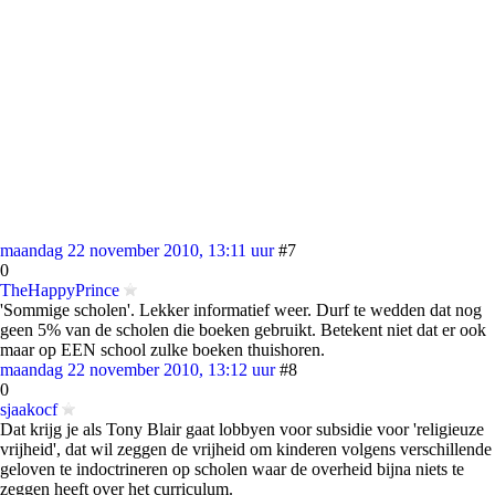
maandag 22 november 2010, 13:11 uur
#7
0
TheHappyPrince
'Sommige scholen'. Lekker informatief weer. Durf te wedden dat nog
geen 5% van de scholen die boeken gebruikt. Betekent niet dat er ook
maar op EEN school zulke boeken thuishoren.
maandag 22 november 2010, 13:12 uur
#8
0
sjaakocf
Dat krijg je als Tony Blair gaat lobbyen voor subsidie voor 'religieuze
vrijheid', dat wil zeggen de vrijheid om kinderen volgens verschillende
geloven te indoctrineren op scholen waar de overheid bijna niets te
zeggen heeft over het curriculum.