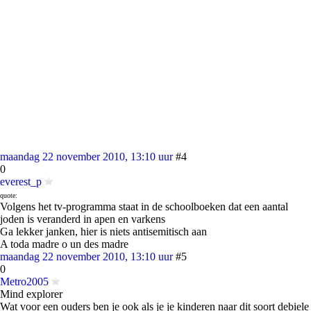
maandag 22 november 2010, 13:10 uur
#4
0
everest_p
quote:
Volgens het tv-programma staat in de schoolboeken dat een aantal
joden is veranderd in apen en varkens
Ga lekker janken, hier is niets antisemitisch aan
A toda madre o un des madre
maandag 22 november 2010, 13:10 uur
#5
0
Metro2005
Mind explorer
Wat voor een ouders ben je ook als je je kinderen naar dit soort debiele