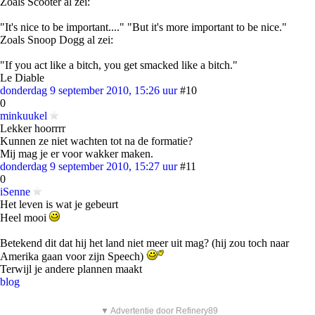
Zoals Scooter al zei:
"It's nice to be important...." "But it's more important to be nice."
Zoals Snoop Dogg al zei:
"If you act like a bitch, you get smacked like a bitch."
Le Diable
donderdag 9 september 2010, 15:26 uur
#10
0
minkuukel
Lekker hoorrrr
Kunnen ze niet wachten tot na de formatie?
Mij mag je er voor wakker maken.
donderdag 9 september 2010, 15:27 uur
#11
0
iSenne
Het leven is wat je gebeurt
Heel mooi
Betekend dit dat hij het land niet meer uit mag? (hij zou toch naar
Amerika gaan voor zijn Speech)
Terwijl je andere plannen maakt
blog
▼ Advertentie door Refinery89