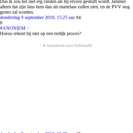
Dus ik zou het niet erg vinden als hij ervoor gestraft wordt. Jammer
alleen dat zijn fans hem dan als martelaar zullen zien, en de PVV nog
groter zal worden.
donderdag 9 september 2010, 15:25 uur
#4
0
#ANONIEM
Hoezo rekent hij niet op een eerlijk proces?
▼ Advertentie door Refinery89