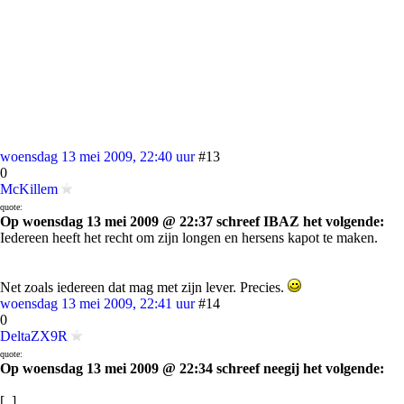
woensdag 13 mei 2009, 22:40 uur
#13
0
McKillem
quote:
Op woensdag 13 mei 2009 @ 22:37 schreef IBAZ het volgende:
Iedereen heeft het recht om zijn longen en hersens kapot te maken.
Net zoals iedereen dat mag met zijn lever. Precies.
woensdag 13 mei 2009, 22:41 uur
#14
0
DeltaZX9R
quote:
Op woensdag 13 mei 2009 @ 22:34 schreef neegij het volgende:
[..]