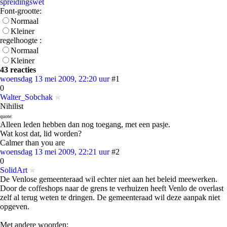
spreidingswet
Font-grootte:
Normaal
Kleiner
regelhoogte :
Normaal
Kleiner
43 reacties
woensdag 13 mei 2009, 22:20 uur
#1
0
Walter_Sobchak
Nihilist
quote:
Alleen leden hebben dan nog toegang, met een pasje.
Wat kost dat, lid worden?
Calmer than you are
woensdag 13 mei 2009, 22:21 uur
#2
0
SolidArt
De Venlose gemeenteraad wil echter niet aan het beleid meewerken.
Door de coffeshops naar de grens te verhuizen heeft Venlo de overlast
zelf al terug weten te dringen. De gemeenteraad wil deze aanpak niet
opgeven.
Met andere woorden: