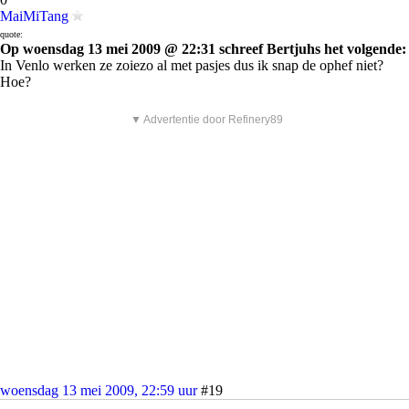
MaiMiTang
quote:
Op woensdag 13 mei 2009 @ 22:31 schreef Bertjuhs het volgende:
In Venlo werken ze zoiezo al met pasjes dus ik snap de ophef niet?
Hoe?
▼ Advertentie door Refinery89
woensdag 13 mei 2009, 22:59 uur
#19
0