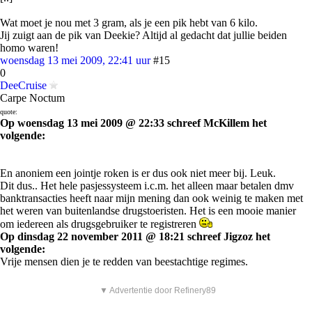
Wat moet je nou met 3 gram, als je een pik hebt van 6 kilo.
Jij zuigt aan de pik van Deekie? Altijd al gedacht dat jullie beiden
homo waren!
woensdag 13 mei 2009, 22:41 uur
#15
0
DeeCruise
Carpe Noctum
quote:
Op woensdag 13 mei 2009 @ 22:33 schreef McKillem het
volgende:
En anoniem een jointje roken is er dus ook niet meer bij. Leuk.
Dit dus.. Het hele pasjessysteem i.c.m. het alleen maar betalen dmv
banktransacties heeft naar mijn mening dan ook weinig te maken met
het weren van buitenlandse drugstoeristen. Het is een mooie manier
om iedereen als drugsgebruiker te registreren
Op dinsdag 22 november 2011 @ 18:21 schreef Jigzoz het
volgende:
Vrije mensen dien je te redden van beestachtige regimes.
▼ Advertentie door Refinery89