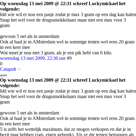
Op woensdag 13 mei 2009 @ 22:31 schreef Luckymickael het
volgende:
Idd wie wil er nou een pasje zodat je max 3 gram op een dag kan halen
Snap het wel voor de drugssmokkelaars maar niet een max voor 3
gram
gewoon 5 net als in amsterdam
Ook al haal je in AMsterdam wel in sommige tenten wel eens 20 gram
in een keer mee
Wat moet je nou met 3 gram, als je een pik hebt van 6 kilo.
woensdag 13 mei 2009, 22:36 uur
#9
0
Catapult
quote:
Op woensdag 13 mei 2009 @ 22:31 schreef Luckymickael het
volgende:
Idd wie wil er nou een pasje zodat je max 3 gram op een dag kan halen
Snap het wel voor de drugssmokkelaars maar niet een max voor 3
gram
gewoon 5 net als in amsterdam
Ook al haal je in AMsterdam wel in sommige tenten wel eens 20 gram
in een keer mee
5 is zelfs het wettelijk maximum, dat ze mogen verkopen en dat je in
bezit mag hebben (zgn. eigen gebruik). Als ze die tenten betrappen als