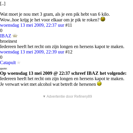
[..]
Wat moet je nou met 3 gram, als je een pik hebt van 6 kilo.
Wow..hoe krijg je het voor elkaar om je pik te roken?
woensdag 13 mei 2009, 22:37 uur
#11
0
IBAZ
broeinest
Iedereen heeft het recht om zijn longen en hersens kapot te maken.
woensdag 13 mei 2009, 22:39 uur
#12
0
Catapult
quote:
Op woensdag 13 mei 2009 @ 22:37 schreef IBAZ het volgende:
Iedereen heeft het recht om zijn longen en hersens kapot te maken.
Je verwart wiet met alcohol wat betreft de hersenen
▼ Advertentie door Refinery89