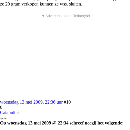
ze 20 gram verkopen kunnen ze wss. sluiten.
▼ Advertentie door Refinery89
woensdag 13 mei 2009, 22:36 uur
#10
0
Catapult
quote:
Op woensdag 13 mei 2009 @ 22:34 schreef neegij het volgende: