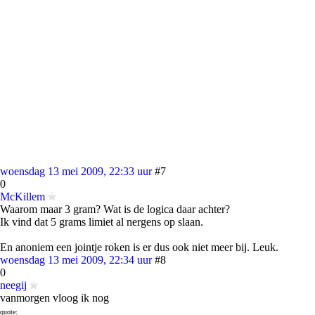
woensdag 13 mei 2009, 22:33 uur
#7
0
McKillem
Waarom maar 3 gram? Wat is de logica daar achter?
Ik vind dat 5 grams limiet al nergens op slaan.
En anoniem een jointje roken is er dus ook niet meer bij. Leuk.
woensdag 13 mei 2009, 22:34 uur
#8
0
neegij
vanmorgen vloog ik nog
quote: