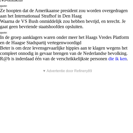
quote:
Ze hoopten dat de Amerikaanse president zou worden overgedragen
aan het Internationaal Strafhof in Den Haag
Waarna de VS Bush onmiddelijk zou hebben bevrijd, en terecht. Je
gaat geen bevriende staatshoofden opsluiten.
quote:
In de groep aanklagers waren onder meer het Haags Vredes Platform
en de Haagse Stadspartij vertegenwoordigd
Beter is om deze levensgevaarlijke hippies aan te klagen wegens het
compleet onnodig in gevaar brengen van de Nederlandse bevolking.
R@b is inderdaad één van de verschrikkelijkste personen
die ik ken
.
▼ Advertentie door Refinery89