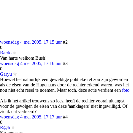
woensdag 4 mei 2005, 17:15 uur
#2
0
Bardo
Van harte welkom Bush!
woensdag 4 mei 2005, 17:16 uur
#3
0
Garyu
Hoewel het natuurlijk een geweldige politieke rel zou zijn geworden
als de eisen van de Hagenaars door de rechter erkend waren, was het
nou niet echt reeel te noemen. Maar toch, deze actie verdient een
foto
.
Als ik het artikel trouwens zo lees, heeft de rechter vooral uit angst
voor de gevolgen de eisen van deze 'aanklagers' niet ingewilligd. Of
zie ik dat verkeerd?
woensdag 4 mei 2005, 17:17 uur
#4
0
R@b
No-nonsens