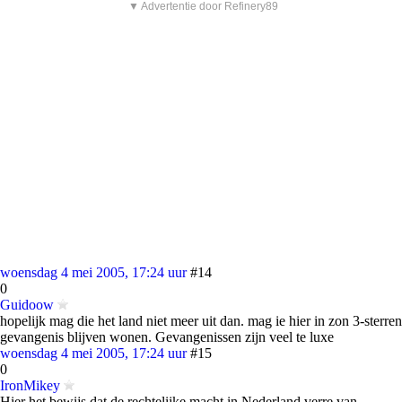
▼ Advertentie door Refinery89
woensdag 4 mei 2005, 17:24 uur
#14
0
Guidoow
hopelijk mag die het land niet meer uit dan. mag ie hier in zon 3-sterren
gevangenis blijven wonen. Gevangenissen zijn veel te luxe
woensdag 4 mei 2005, 17:24 uur
#15
0
IronMikey
Hier het bewijs dat de rechtelijke macht in Nederland verre van