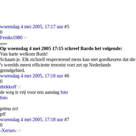
woensdag 4 mei 2005, 17:17 uur
#5
0
Feniks1980
quote:
Op woensdag 4 mei 2005 17:15 schreef Bardo het volgende:
Van harte welkom Bush!
Schaam je. Elk zichzelf respecterend mens kan niet goedkeuren dat die
's werelds meest efficiente terrorist voet zet op Nederlands
grondgebied.
woensdag 4 mei 2005, 17:18 uur
#6
0
drekkoff
de weg is vrij voor een aanslag
foto
foto
prima zo!
pff
woensdag 4 mei 2005, 17:18 uur
#7
0
-Xerxes-