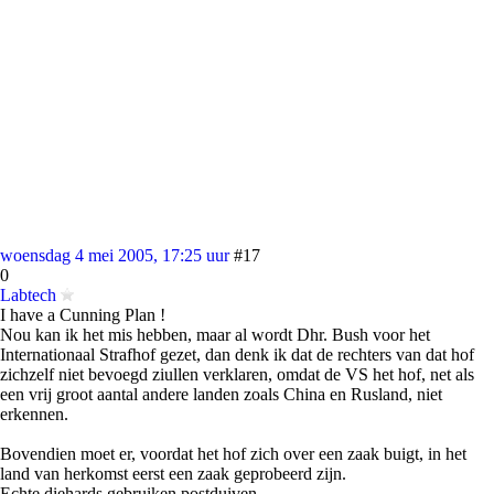
woensdag 4 mei 2005, 17:25 uur
#17
0
Labtech
I have a Cunning Plan !
Nou kan ik het mis hebben, maar al wordt Dhr. Bush voor het
Internationaal Strafhof gezet, dan denk ik dat de rechters van dat hof
zichzelf niet bevoegd ziullen verklaren, omdat de VS het hof, net als
een vrij groot aantal andere landen zoals China en Rusland, niet
erkennen.
Bovendien moet er, voordat het hof zich over een zaak buigt, in het
land van herkomst eerst een zaak geprobeerd zijn.
Echte diehards gebruiken postduiven