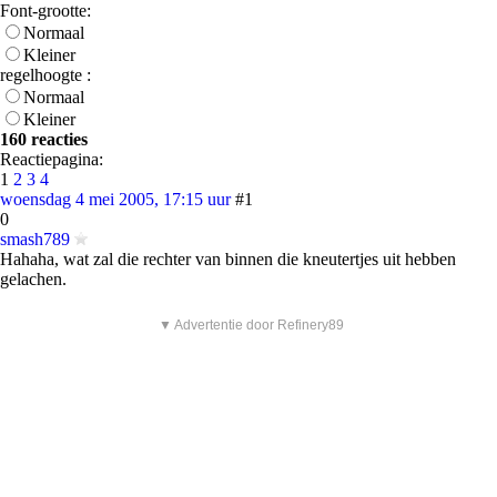
Font-grootte:
Normaal
Kleiner
regelhoogte :
Normaal
Kleiner
160 reacties
Reactiepagina:
1
2
3
4
woensdag 4 mei 2005, 17:15 uur
#1
0
smash789
Hahaha, wat zal die rechter van binnen die kneutertjes uit hebben
gelachen.
▼ Advertentie door Refinery89