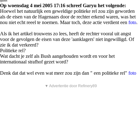
quote:
Op woensdag 4 mei 2005 17:16 schreef Garyu het volgende:
Hoewel het natuurlijk een geweldige politieke rel zou zijn geworden
als de eisen van de Hagenaars door de rechter erkend waren, was het
nou niet echt reeel te noemen. Maar toch, deze actie verdient een
foto
.
Als ik het artikel trouwens zo lees, heeft de rechter vooral uit angst
voor de gevolgen de eisen van deze 'aanklagers' niet ingewilligd. Of
zie ik dat verkeerd?
Politieke rel?
Wat dacht je zelf als Bush aangehouden wordt en voor het
internationaal strafhof gezet word?
Denk dat dat wel even wat meer zou zijn dan " een politieke rel"
foto
▼ Advertentie door Refinery89