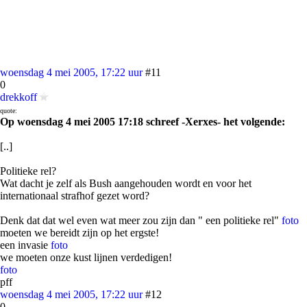
woensdag 4 mei 2005, 17:22 uur
#11
0
drekkoff
quote:
Op woensdag 4 mei 2005 17:18 schreef -Xerxes- het volgende:
[..]
Politieke rel?
Wat dacht je zelf als Bush aangehouden wordt en voor het
internationaal strafhof gezet word?
Denk dat dat wel even wat meer zou zijn dan " een politieke rel"
foto
moeten we bereidt zijn op het ergste!
een invasie
foto
we moeten onze kust lijnen verdedigen!
foto
pff
woensdag 4 mei 2005, 17:22 uur
#12
0