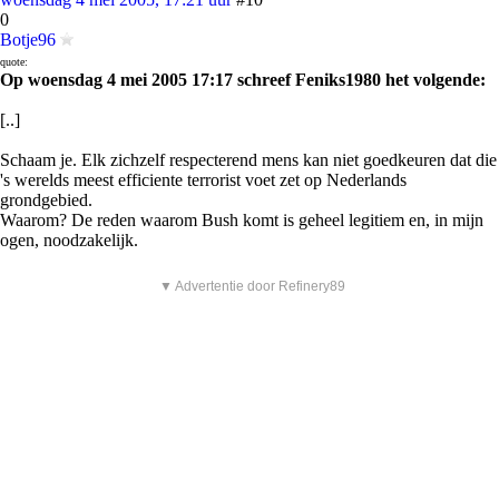
0
Botje96
quote:
Op woensdag 4 mei 2005 17:17 schreef Feniks1980 het volgende:
[..]
Schaam je. Elk zichzelf respecterend mens kan niet goedkeuren dat die
's werelds meest efficiente terrorist voet zet op Nederlands
grondgebied.
Waarom? De reden waarom Bush komt is geheel legitiem en, in mijn
ogen, noodzakelijk.
▼ Advertentie door Refinery89