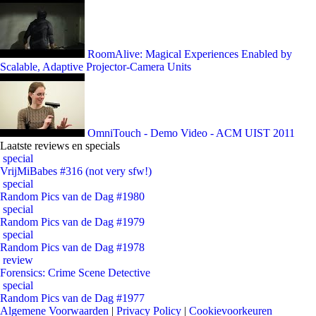
RoomAlive: Magical Experiences Enabled by
Scalable, Adaptive Projector-Camera Units
OmniTouch - Demo Video - ACM UIST 2011
Laatste reviews en specials
special
VrijMiBabes #316 (not very sfw!)
special
Random Pics van de Dag #1980
special
Random Pics van de Dag #1979
special
Random Pics van de Dag #1978
review
Forensics: Crime Scene Detective
special
Random Pics van de Dag #1977
Algemene Voorwaarden
|
Privacy Policy
|
Cookievoorkeuren