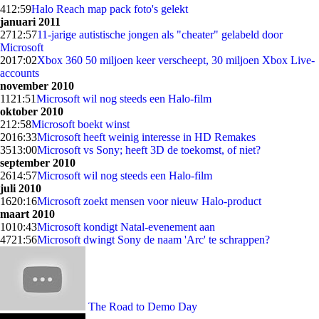
4
12:59
Halo Reach map pack foto's gelekt
januari 2011
27
12:57
11-jarige autistische jongen als "cheater" gelabeld door
Microsoft
20
17:02
Xbox 360 50 miljoen keer verscheept, 30 miljoen Xbox Live-
accounts
november 2010
11
21:51
Microsoft wil nog steeds een Halo-film
oktober 2010
2
12:58
Microsoft boekt winst
20
16:33
Microsoft heeft weinig interesse in HD Remakes
35
13:00
Microsoft vs Sony; heeft 3D de toekomst, of niet?
september 2010
26
14:57
Microsoft wil nog steeds een Halo-film
juli 2010
16
20:16
Microsoft zoekt mensen voor nieuw Halo-product
maart 2010
10
10:43
Microsoft kondigt Natal-evenement aan
47
21:56
Microsoft dwingt Sony de naam 'Arc' te schrappen?
The Road to Demo Day