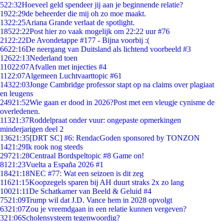
5
22:32
Hoeveel geld spendeer jij aan je beginnende relatie?
19
22:29
de beheerder die mij oh zo moe maakt.
13
22:25
Ariana Grande verlaat de spotlight.
185
22:22
Post hier zo vaak mogelijk om 22:22 uur #76
21
22:22
De Avondetappe #177 - Bijna voorbij :(
66
22:16
De neergang van Duitsland als lichtend voorbeeld #3
126
22:13
Nederland toen
110
22:07
Afvallen met injecties #4
11
22:07
Algemeen Luchtvaarttopic #61
143
22:03
Jonge Cambridge professor stapt op na claims over plagiaat
en leugens
249
21:52
Wie gaan er dood in 2026?Post met een vleugje cynisme de
overledenen.
113
21:37
Roddelpraat onder vuur: ongepaste opmerkingen
minderjarigen deel 2
136
21:35
[DRT SC] #6: RendacGoden sponsored by TONZON
14
21:29
Ik rook nog steeds
297
21:28
Centraal Bordspeltopic #8 Game on!
81
21:23
Vuelta a España 2026 #1
184
21:18
NEC #77: Wat een seizoen is dit zeg
116
21:15
Koopzegels sparen bij AH duurt straks 2x zo lang
100
21:11
De Schatkamer van Beeld & Geluid #4
75
21:09
Trump wil dat J.D. Vance hem in 2028 opvolgt
63
21:07
Zou je vreemdgaan in een relatie kunnen vergeven?
3
21:06
Scholensysteem tegenwoordig?