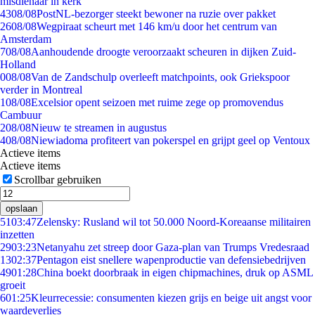
misdienaar in kerk
43
08/08
PostNL-bezorger steekt bewoner na ruzie over pakket
26
08/08
Wegpiraat scheurt met 146 km/u door het centrum van
Amsterdam
7
08/08
Aanhoudende droogte veroorzaakt scheuren in dijken Zuid-
Holland
0
08/08
Van de Zandschulp overleeft matchpoints, ook Griekspoor
verder in Montreal
1
08/08
Excelsior opent seizoen met ruime zege op promovendus
Cambuur
2
08/08
Nieuw te streamen in augustus
4
08/08
Niewiadoma profiteert van pokerspel en grijpt geel op Ventoux
Actieve items
Actieve items
Scrollbar gebruiken
opslaan
51
03:47
Zelensky: Rusland wil tot 50.000 Noord-Koreaanse militairen
inzetten
29
03:23
Netanyahu zet streep door Gaza-plan van Trumps Vredesraad
13
02:37
Pentagon eist snellere wapenproductie van defensiebedrijven
49
01:28
China boekt doorbraak in eigen chipmachines, druk op ASML
groeit
6
01:25
Kleurrecessie: consumenten kiezen grijs en beige uit angst voor
waardeverlies