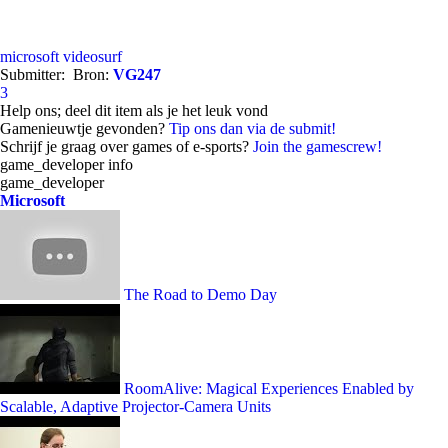
microsoft
videosurf
Submitter:
Bron:
VG247
3
Help ons; deel dit item als je het leuk vond
Gamenieuwtje gevonden?
Tip ons dan via de submit!
Schrijf je graag over games of e-sports?
Join the gamescrew!
game_developer info
game_developer
Microsoft
The Road to Demo Day
RoomAlive: Magical Experiences Enabled by
Scalable, Adaptive Projector-Camera Units