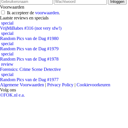
Voorwaarden
Ik accepteer de
voorwaarden
.
Laatste reviews en specials
special
VrijMiBabes #316 (not very sfw!)
special
Random Pics van de Dag #1980
special
Random Pics van de Dag #1979
special
Random Pics van de Dag #1978
review
Forensics: Crime Scene Detective
special
Random Pics van de Dag #1977
Algemene Voorwaarden
|
Privacy Policy
|
Cookievoorkeuren
Volg ons
©FOK.nl e.a.