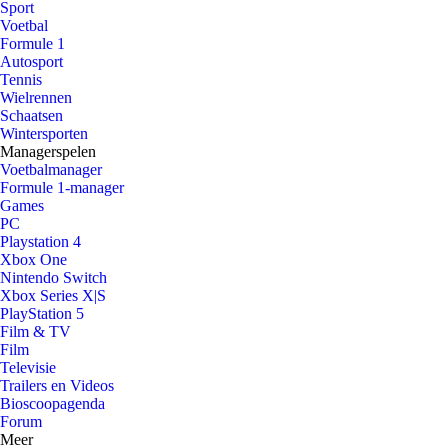
Sport
Voetbal
Formule 1
Autosport
Tennis
Wielrennen
Schaatsen
Wintersporten
Managerspelen
Voetbalmanager
Formule 1-manager
Games
PC
Playstation 4
Xbox One
Nintendo Switch
Xbox Series X|S
PlayStation 5
Film & TV
Film
Televisie
Trailers en Videos
Bioscoopagenda
Forum
Meer