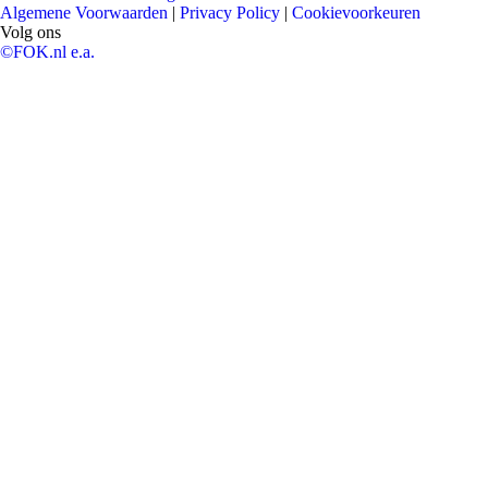
Algemene Voorwaarden
|
Privacy Policy
|
Cookievoorkeuren
Volg ons
©FOK.nl e.a.