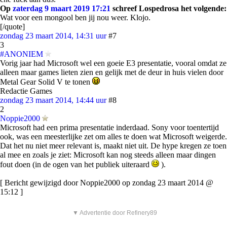
Op
zaterdag 9 maart 2019 17:21
schreef Lospedrosa het volgende:
Wat voor een mongool ben jij nou weer. Klojo.
[/quote]
zondag 23 maart 2014, 14:31 uur
#7
3
#ANONIEM
Vorig jaar had Microsoft wel een goeie E3 presentatie, vooral omdat ze
alleen maar games lieten zien en gelijk met de deur in huis vielen door
Metal Gear Solid V te tonen
Redactie Games
zondag 23 maart 2014, 14:44 uur
#8
2
Noppie2000
Microsoft had een prima presentatie inderdaad. Sony voor toentertijd
ook, was een meesterlijke zet om alles te doen wat Microsoft weigerde.
Dat het nu niet meer relevant is, maakt niet uit. De hype kregen ze toen
al mee en zoals je ziet: Microsoft kan nog steeds alleen maar dingen
fout doen (in de ogen van het publiek uiteraard
).
[ Bericht gewijzigd door Noppie2000 op zondag 23 maart 2014 @
15:12 ]
▼ Advertentie door Refinery89