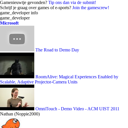
Gamenieuwtje gevonden?
Tip ons dan via de submit!
Schrijf je graag over games of e-sports?
Join the gamescrew!
game_developer info
game_developer
Microsoft
The Road to Demo Day
RoomAlive: Magical Experiences Enabled by
Scalable, Adaptive Projector-Camera Units
OmniTouch - Demo Video - ACM UIST 2011
Nathan (Noppie2000)