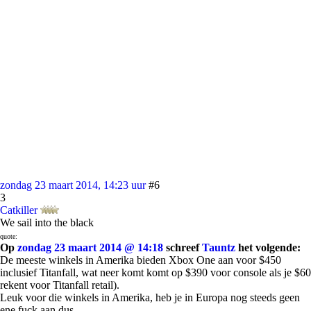
zondag 23 maart 2014, 14:23 uur
#6
3
Catkiller
We sail into the black
quote:
Op
zondag 23 maart 2014 @ 14:18
schreef
Tauntz
het volgende:
De meeste winkels in Amerika bieden Xbox One aan voor $450
inclusief Titanfall, wat neer komt komt op $390 voor console als je $60
rekent voor Titanfall retail).
Leuk voor die winkels in Amerika, heb je in Europa nog steeds geen
ene fuck aan dus.