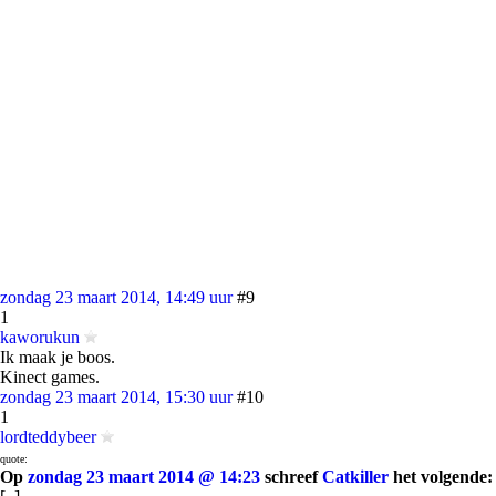
zondag 23 maart 2014, 14:49 uur
#9
1
kaworukun
Ik maak je boos.
Kinect games.
zondag 23 maart 2014, 15:30 uur
#10
1
lordteddybeer
quote:
Op
zondag 23 maart 2014 @ 14:23
schreef
Catkiller
het volgende: