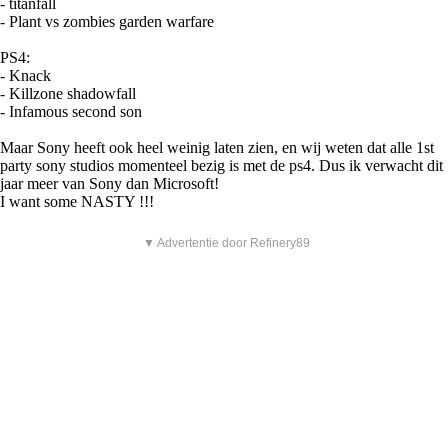
- titanfall
- Plant vs zombies garden warfare
PS4:
- Knack
- Killzone shadowfall
- Infamous second son
Maar Sony heeft ook heel weinig laten zien, en wij weten dat alle 1st
party sony studios momenteel bezig is met de ps4. Dus ik verwacht dit
jaar meer van Sony dan Microsoft!
I want some NASTY !!!
▼ Advertentie door Refinery89