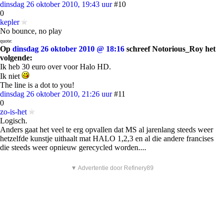
dinsdag 26 oktober 2010, 19:43 uur
#10
0
kepler
No bounce, no play
quote:
Op
dinsdag 26 oktober 2010 @ 18:16
schreef Notorious_Roy het
volgende:
Ik heb 30 euro over voor Halo HD.
Ik niet
The line is a dot to you!
dinsdag 26 oktober 2010, 21:26 uur
#11
0
zo-is-het
Logisch.
Anders gaat het veel te erg opvallen dat MS al jarenlang steeds weer
hetzelfde kunstje uithaalt mat HALO 1,2,3 en al die andere francises
die steeds weer opnieuw gerecycled worden....
▼ Advertentie door Refinery89