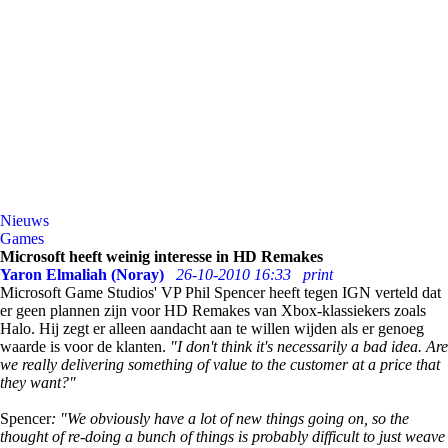
Nieuws
Games
Microsoft heeft weinig interesse in HD Remakes
Yaron Elmaliah (Noray)
26-10-2010 16:33
print
Microsoft Game Studios' VP Phil Spencer heeft tegen IGN verteld dat
er geen plannen zijn voor HD Remakes van Xbox-klassiekers zoals
Halo. Hij zegt er alleen aandacht aan te willen wijden als er genoeg
waarde is voor de klanten.
"I don't think it's necessarily a bad idea. Are
we really delivering something of value to the customer at a price that
they want?"
Spencer
: "We obviously have a lot of new things going on, so the
thought of re-doing a bunch of things is probably difficult to just weave