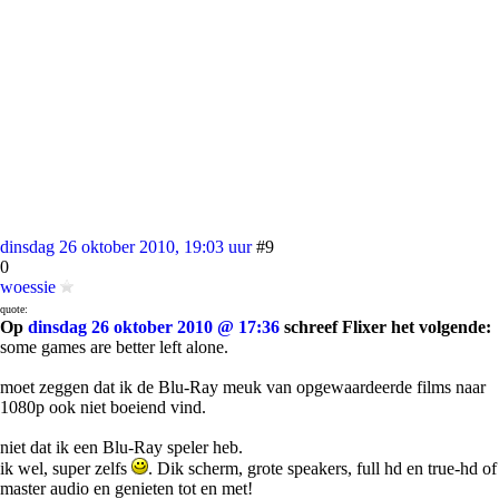
dinsdag 26 oktober 2010, 19:03 uur
#9
0
woessie
quote:
Op
dinsdag 26 oktober 2010 @ 17:36
schreef Flixer het volgende:
some games are better left alone.
moet zeggen dat ik de Blu-Ray meuk van opgewaardeerde films naar
1080p ook niet boeiend vind.
niet dat ik een Blu-Ray speler heb.
ik wel, super zelfs
. Dik scherm, grote speakers, full hd en true-hd of
master audio en genieten tot en met!