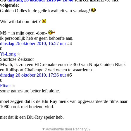
volgende:
Golden Oldies in de geile kwaliteit van vandaag!
Wie wil dat nou niet!?
M$ = in mijn ogen -dom-
ik persoonlijk heb er geen behoefte aan.
dinsdag 26 oktober 2010, 16:57 uur
#4
0
Yi-Long
Snorloze Zeiksnor
Mwah, ik zou een HD-remake voor de 360 van Ninja Gaiden Black
en Rallisport Challenge 2 wel weten te waarderen...
dinsdag 26 oktober 2010, 17:36 uur
#5
0
Flixer
some games are better left alone.
moet zeggen dat ik de Blu-Ray meuk van opgewaardeerde films naar
1080p ook niet boeiend vind.
niet dat ik een Blu-Ray speler heb.
▼ Advertentie door Refinery89