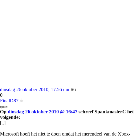
dinsdag 26 oktober 2010, 17:56 uur
#6
0
FinalD87
quote:
Op
dinsdag 26 oktober 2010 @ 16:47
schreef SpankmasterC het
volgende:
[..]
Microsoft hoeft het niet te doen omdat het merendeel van de Xbox-