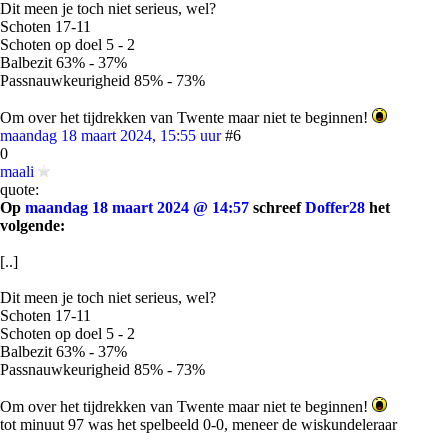
Dit meen je toch niet serieus, wel?
Schoten 17-11
Schoten op doel 5 - 2
Balbezit 63% - 37%
Passnauwkeurigheid 85% - 73%
Om over het tijdrekken van Twente maar niet te beginnen!
maandag 18 maart 2024, 15:55 uur
#6
0
maali
quote:
Op
maandag 18 maart 2024 @ 14:57
schreef
Doffer28
het
volgende:
[..]
Dit meen je toch niet serieus, wel?
Schoten 17-11
Schoten op doel 5 - 2
Balbezit 63% - 37%
Passnauwkeurigheid 85% - 73%
Om over het tijdrekken van Twente maar niet te beginnen!
tot minuut 97 was het spelbeeld 0-0, meneer de wiskundeleraar