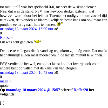
tot minuut 97 was het spelbeeld 0-0, meneer de wiskundeleraar
Nee, dat was de stand. PSV was gewoon sterker gisteren, wat
bewezen wordt door het feit dat Twente het nodig vond om zoveel tijd
te rekken, dat vonden ze klaarblijkelijk de beste kans om ook maar een
puntje mee terug naar huis te nemen.
maandag 18 maart 2024, 16:00 uur
#8
0
Ronzz
Dit was echt genieten
De meeste collega's die ik vandaag tegenkom zijn nóg zuur. Dat maakt
het natuurlijk alleen maar mooier om in de laatste minuut te winnen.
PSV verdiende het wel, en op het laatst kon het kwartje ook zo de
andere kant op vallen met de kans van van Bergen.
maandag 18 maart 2024, 16:43 uur
#9
0
maali
quote:
Op
maandag 18 maart 2024 @ 15:57
schreef
Doffer28
het
volgende:
[..]