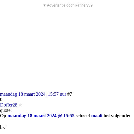
▼ Advertentie door Refinery89
maandag 18 maart 2024, 15:57 uur
#7
0
Doffer28
quote:
Op
maandag 18 maart 2024 @ 15:55
schreef
maali
het volgende:
[..]