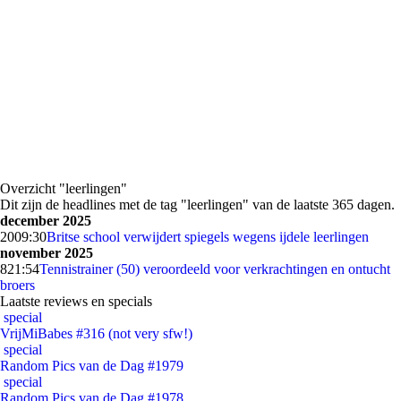
Overzicht "leerlingen"
Dit zijn de headlines met de tag "leerlingen" van de laatste 365 dagen.
december 2025
20
09:30
Britse school verwijdert spiegels wegens ijdele leerlingen
november 2025
8
21:54
Tennistrainer (50) veroordeeld voor verkrachtingen en ontucht
broers
Laatste reviews en specials
special
VrijMiBabes #316 (not very sfw!)
special
Random Pics van de Dag #1979
special
Random Pics van de Dag #1978