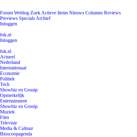
Forum
Weblog
Zoek
Actieve Items
Nieuws
Columns
Reviews
Previews
Specials
Archief
Inloggen
fok.nl
Inloggen
fok.nl
Actueel
Nederland
Internationaal
Economie
Politiek
Tech
Showbiz en Gossip
Opmerkelijk
Entertainment
Showbiz en Gossip
Muziek
Film
Televisie
Media & Cultuur
Bioscoopagenda