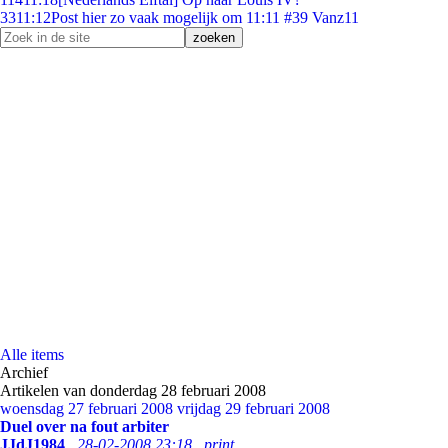
33
11:12
Post hier zo vaak mogelijk om 11:11 #39 Vanz11
Alle items
Archief
Artikelen van donderdag 28 februari 2008
woensdag 27 februari 2008
vrijdag 29 februari 2008
Duel over na fout arbiter
JJdJ1984
28-02-2008 23:18
print