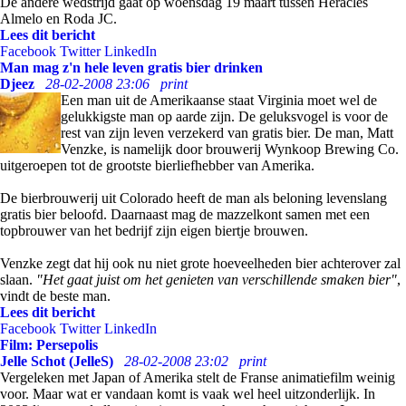
De andere wedstrijd gaat op woensdag 19 maart tussen Heracles
Almelo en Roda JC.
Lees dit bericht
Facebook
Twitter
LinkedIn
Man mag z'n hele leven gratis bier drinken
Djeez
28-02-2008 23:06
print
Een man uit de Amerikaanse staat Virginia moet wel de
gelukkigste man op aarde zijn. De geluksvogel is voor de
rest van zijn leven verzekerd van gratis bier. De man, Matt
Venzke, is namelijk door brouwerij Wynkoop Brewing Co.
uitgeroepen tot de grootste bierliefhebber van Amerika.
De bierbrouwerij uit Colorado heeft de man als beloning levenslang
gratis bier beloofd. Daarnaast mag de mazzelkont samen met een
topbrouwer van het bedrijf zijn eigen biertje brouwen.
Venzke zegt dat hij ook nu niet grote hoeveelheden bier achterover zal
slaan.
"Het gaat juist om het genieten van verschillende smaken bier"
,
vindt de beste man.
Lees dit bericht
Facebook
Twitter
LinkedIn
Film: Persepolis
Jelle Schot (JelleS)
28-02-2008 23:02
print
Vergeleken met Japan of Amerika stelt de Franse animatiefilm weinig
voor. Maar wat er vandaan komt is vaak wel heel uitzonderlijk. In