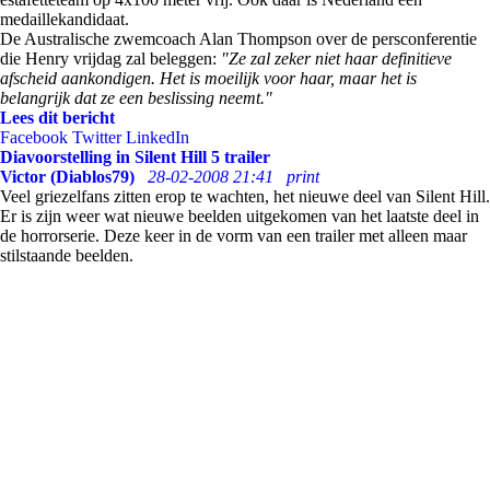
medaillekandidaat.
De Australische zwemcoach Alan Thompson over de persconferentie
die Henry vrijdag zal beleggen:
"Ze zal zeker niet haar definitieve
afscheid aankondigen. Het is moeilijk voor haar, maar het is
belangrijk dat ze een beslissing neemt."
Lees dit bericht
Facebook
Twitter
LinkedIn
Diavoorstelling in Silent Hill 5 trailer
Victor (Diablos79)
28-02-2008 21:41
print
Veel griezelfans zitten erop te wachten, het nieuwe deel van Silent Hill.
Er is zijn weer wat nieuwe beelden uitgekomen van het laatste deel in
de horrorserie. Deze keer in de vorm van een trailer met alleen maar
stilstaande beelden.