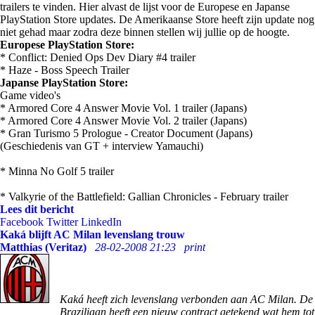
trailers te vinden. Hier alvast de lijst voor de Europese en Japanse
PlayStation Store updates. De Amerikaanse Store heeft zijn update nog
niet gehad maar zodra deze binnen stellen wij jullie op de hoogte.
Europese PlayStation Store:
* Conflict: Denied Ops Dev Diary #4 trailer
* Haze - Boss Speech Trailer
Japanse PlayStation Store:
Game video's
* Armored Core 4 Answer Movie Vol. 1 trailer (Japans)
* Armored Core 4 Answer Movie Vol. 2 trailer (Japans)
* Gran Turismo 5 Prologue - Creator Document (Japans)
(Geschiedenis van GT + interview Yamauchi)
* Minna No Golf 5 trailer
* Valkyrie of the Battlefield: Gallian Chronicles - February trailer
Lees dit bericht
Facebook
Twitter
LinkedIn
Kaká blijft AC Milan levenslang trouw
Matthias (Veritaz)
28-02-2008 21:23
print
Kaká heeft zich levenslang verbonden aan AC Milan. De
Braziliaan heeft een nieuw contract getekend wat hem tot