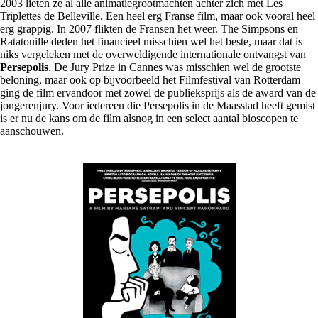
2003 lieten ze al alle animatiegrootmachten achter zich met Les
Triplettes de Belleville. Een heel erg Franse film, maar ook vooral heel
erg grappig. In 2007 flikten de Fransen het weer. The Simpsons en
Ratatouille deden het financieel misschien wel het beste, maar dat is
niks vergeleken met de overweldigende internationale ontvangst van
Persepolis
. De Jury Prize in Cannes was misschien wel de grootste
beloning, maar ook op bijvoorbeeld het Filmfestival van Rotterdam
ging de film ervandoor met zowel de publieksprijs als de award van de
jongerenjury. Voor iedereen die Persepolis in de Maasstad heeft gemist
is er nu de kans om de film alsnog in een select aantal bioscopen te
aanschouwen.