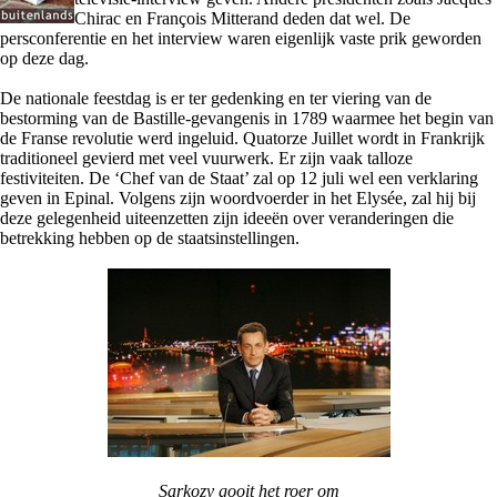
Chirac en François Mitterand deden dat wel. De
persconferentie en het interview waren eigenlijk vaste prik geworden
op deze dag.
De nationale feestdag is er ter gedenking en ter viering van de
bestorming van de Bastille-gevangenis in 1789 waarmee het begin van
de Franse revolutie werd ingeluid. Quatorze Juillet wordt in Frankrijk
traditioneel gevierd met veel vuurwerk. Er zijn vaak talloze
festiviteiten. De ‘Chef van de Staat’ zal op 12 juli wel een verklaring
geven in Epinal. Volgens zijn woordvoerder in het Elysée, zal hij bij
deze gelegenheid uiteenzetten zijn ideeën over veranderingen die
betrekking hebben op de staatsinstellingen.
Sarkozy gooit het roer om