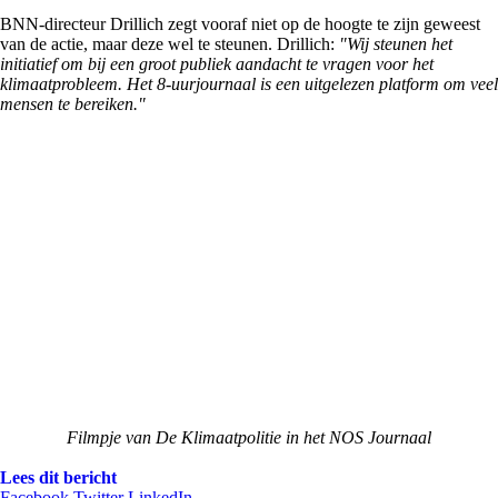
BNN-directeur Drillich zegt vooraf niet op de hoogte te zijn geweest
van de actie, maar deze wel te steunen. Drillich:
"Wij steunen het
initiatief om bij een groot publiek aandacht te vragen voor het
klimaatprobleem. Het 8-uurjournaal is een uitgelezen platform om veel
mensen te bereiken."
Filmpje van De Klimaatpolitie in het NOS Journaal
Lees dit bericht
Facebook
Twitter
LinkedIn