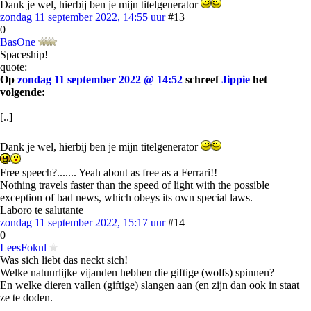
Dank je wel, hierbij ben je mijn titelgenerator
zondag 11 september 2022, 14:55 uur
#13
0
BasOne
Spaceship!
quote:
Op
zondag 11 september 2022 @ 14:52
schreef
Jippie
het
volgende:
[..]
Dank je wel, hierbij ben je mijn titelgenerator
Free speech?....... Yeah about as free as a Ferrari!!
Nothing travels faster than the speed of light with the possible
exception of bad news, which obeys its own special laws.
Laboro te salutante
zondag 11 september 2022, 15:17 uur
#14
0
LeesFoknl
Was sich liebt das neckt sich!
Welke natuurlijke vijanden hebben die giftige (wolfs) spinnen?
En welke dieren vallen (giftige) slangen aan (en zijn dan ook in staat
ze te doden.