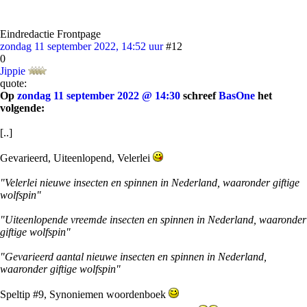
Eindredactie Frontpage
zondag 11 september 2022, 14:52 uur
#12
0
Jippie
quote:
Op
zondag 11 september 2022 @ 14:30
schreef
BasOne
het
volgende:
[..]
Gevarieerd, Uiteenlopend, Velerlei
"Velerlei nieuwe insecten en spinnen in Nederland, waaronder giftige
wolfspin"
"Uiteenlopende vreemde insecten en spinnen in Nederland, waaronder
giftige wolfspin"
"Gevarieerd aantal nieuwe insecten en spinnen in Nederland,
waaronder giftige wolfspin"
Speltip #9, Synoniemen woordenboek