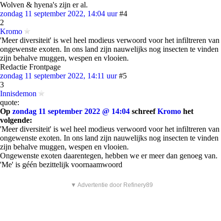
Wolven & hyena's zijn er al.
zondag 11 september 2022, 14:04 uur
#4
2
Kromo
'Meer diversiteit' is wel heel modieus verwoord voor het infiltreren van
ongewenste exoten. In ons land zijn nauwelijks nog insecten te vinden
zijn behalve muggen, wespen en vlooien.
Redactie Frontpage
zondag 11 september 2022, 14:11 uur
#5
3
Innisdemon
quote:
Op
zondag 11 september 2022 @ 14:04
schreef
Kromo
het
volgende:
'Meer diversiteit' is wel heel modieus verwoord voor het infiltreren van
ongewenste exoten. In ons land zijn nauwelijks nog insecten te vinden
zijn behalve muggen, wespen en vlooien.
Ongewenste exoten daarentegen, hebben we er meer dan genoeg van.
'Me' is géén bezittelijk voornaamwoord
▼ Advertentie door Refinery89