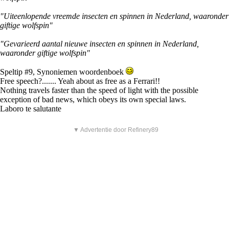
"Uiteenlopende vreemde insecten en spinnen in Nederland, waaronder
giftige wolfspin"
"Gevarieerd aantal nieuwe insecten en spinnen in Nederland,
waaronder giftige wolfspin"
Speltip #9, Synoniemen woordenboek
Free speech?....... Yeah about as free as a Ferrari!!
Nothing travels faster than the speed of light with the possible
exception of bad news, which obeys its own special laws.
Laboro te salutante
▼ Advertentie door Refinery89