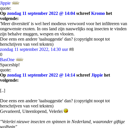
Jippie
quote:
Op
zondag 11 september 2022 @ 14:04
schreef
Kromo
het
volgende:
'Meer diversiteit' is wel heel modieus verwoord voor het infiltreren van
ongewenste exoten. In ons land zijn nauwelijks nog insecten te vinden
zijn behalve muggen, wespen en vlooien.
Doe eens een andere 'taalsuggestie' dan? (copyright noopt tot
herschrijven van veel teksten)
zondag 11 september 2022, 14:30 uur
#8
0
BasOne
Spaceship!
quote:
Op
zondag 11 september 2022 @ 14:14
schreef
Jippie
het
volgende:
[..]
Doe eens een andere 'taalsuggestie' dan? (copyright noopt tot
herschrijven van veel teksten)
Gevarieerd, Uiteenlopend, Velerlei
"Velerlei nieuwe insecten en spinnen in Nederland, waaronder giftige
wolfspin"