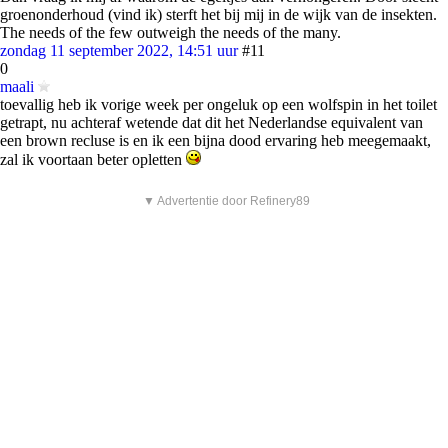
groenonderhoud (vind ik) sterft het bij mij in de wijk van de insekten.
The needs of the few outweigh the needs of the many.
zondag 11 september 2022, 14:51 uur
#11
0
maali
toevallig heb ik vorige week per ongeluk op een wolfspin in het toilet
getrapt, nu achteraf wetende dat dit het Nederlandse equivalent van
een brown recluse is en ik een bijna dood ervaring heb meegemaakt,
zal ik voortaan beter opletten
▼ Advertentie door Refinery89