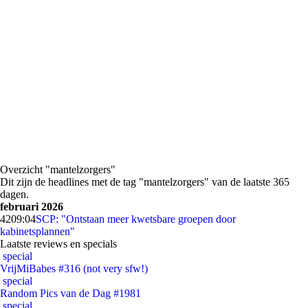
Overzicht "mantelzorgers"
Dit zijn de headlines met de tag "mantelzorgers" van de laatste 365
dagen.
februari 2026
42
09:04
SCP: "Ontstaan meer kwetsbare groepen door
kabinetsplannen"
Laatste reviews en specials
special
VrijMiBabes #316 (not very sfw!)
special
Random Pics van de Dag #1981
special