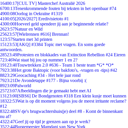
164
00:17
[CUL TV] Masterchef Australië 2026
67
00:13
Tenenkrommende fouten bij teksten in het openbaar #74
49
00:08
Oorlog in Oekraïne #1319
41
00:05
[2026/2027] Eredivisietoto #1
43
00:00
Hoeveel geld spendeer jij aan je beginnende relatie?
26
23:57
Natuur en Wild
256
23:57
[Wielrennen #616] Brennan!
1
23:57
Starten met 3d printen
151
23:53
[AKQ] #3384 Topic met vragen. En soms goede
antwoorden.
285
23:49
Protesten en blokkades van Extinction Rebellion #24 Eieren
7
23:46
Wat staat bij jou op nummer 1 en 2?
191
23:40
Touwtrekken 2.0 #636 - Team 1 beste team *G* *O*
79
23:38
Het grote Baktopic (voor bakfoto's, -vragen en -tips) #42
88
23:29
Geocaching #34 - Het hele jaar rond
79
23:21
De Avondetappe #177 - Bijna voorbij :(
89
23:09
Palworld
257
23:07
Afbeeldingen die je gemaakt hebt met AI
131
23:00
[SBS6] De Bondgenoten #318 Een klein kusje moet kunnen
183
22:53
Wat is op dit moment volgens jou de meest irritante reclame?
#12
83
22:48
SV-tje's brugwachtershuis(je) deel #8 - Komt de binnenkant
nu af?
43
22:47
Geef jij op tijd je grenzen aan op je werk?
35
22:44
Burgemeester Mamdani van New York