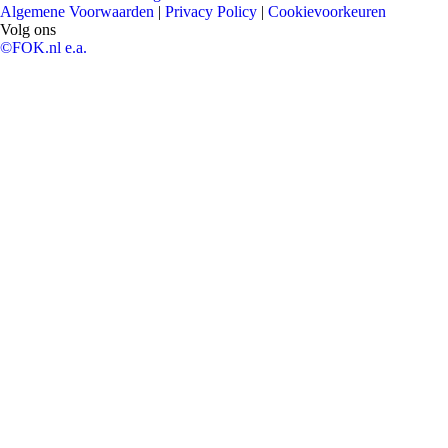
Algemene Voorwaarden
|
Privacy Policy
|
Cookievoorkeuren
Volg ons
©FOK.nl e.a.