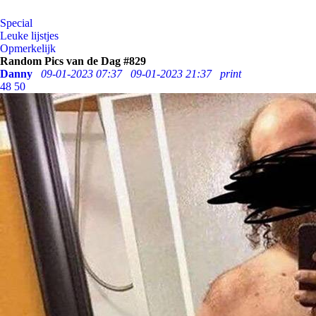
Special
Leuke lijstjes
Opmerkelijk
Random Pics van de Dag #829
Danny
09-01-2023 07:37
09-01-2023 21:37
print
48
50