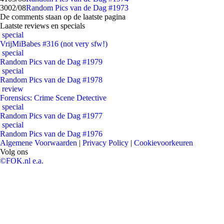
30
02/08
Random Pics van de Dag #1973
De comments staan op de laatste pagina
Laatste reviews en specials
special
VrijMiBabes #316 (not very sfw!)
special
Random Pics van de Dag #1979
special
Random Pics van de Dag #1978
review
Forensics: Crime Scene Detective
special
Random Pics van de Dag #1977
special
Random Pics van de Dag #1976
Algemene Voorwaarden
|
Privacy Policy
|
Cookievoorkeuren
Volg ons
©FOK.nl e.a.