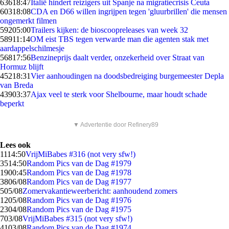
636
18:47
Italië hindert reizigers uit Spanje na migratiecrisis Ceuta
603
18:08
CDA en D66 willen ingrijpen tegen 'gluurbrillen' die mensen
ongemerkt filmen
592
05:00
Trailers kijken: de bioscoopreleases van week 32
589
11:14
OM eist TBS tegen verwarde man die agenten stak met
aardappelschilmesje
568
17:56
Benzineprijs daalt verder, onzekerheid over Straat van
Hormuz blijft
452
18:31
Vier aanhoudingen na doodsbedreiging burgemeester Depla
van Breda
439
03:37
Ajax veel te sterk voor Shelbourne, maar houdt schade
beperkt
▼ Advertentie door Refinery89
Lees ook
11
14:50
VrijMiBabes #316 (not very sfw!)
35
14:50
Random Pics van de Dag #1979
19
00:45
Random Pics van de Dag #1978
38
06/08
Random Pics van de Dag #1977
5
05/08
Zomervakantieweerbericht: aanhoudend zomers
12
05/08
Random Pics van de Dag #1976
23
04/08
Random Pics van de Dag #1975
7
03/08
VrijMiBabes #315 (not very sfw!)
41
03/08
Random Pics van de Dag #1974