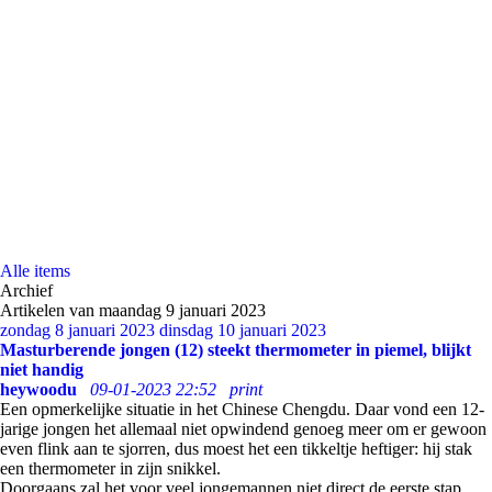
Alle items
Archief
Artikelen van maandag 9 januari 2023
zondag 8 januari 2023
dinsdag 10 januari 2023
Masturberende jongen (12) steekt thermometer in piemel, blijkt
niet handig
heywoodu
09-01-2023 22:52
print
Een opmerkelijke situatie in het Chinese Chengdu. Daar vond een 12-
jarige jongen het allemaal niet opwindend genoeg meer om er gewoon
even flink aan te sjorren, dus moest het een tikkeltje heftiger: hij stak
een thermometer in zijn snikkel.
Doorgaans zal het voor veel jongemannen niet direct de eerste stap