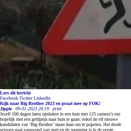
Lees dit bericht
Facebook
Twitter
LinkedIn
Kijk naar Big Brother 2023 en praat mee op FOK!
Jippie
09-01-2023 20:19
print
Jezelf 100 dagen laten opsluiten in een huis met 125 camera’s om
hopelijk met een geldprijs naar huis te gaan: enkel de elf nieuwe
kandidaten van ‘Big Brother’ staan daar om te popelen. Het derde
seizoen gaat vanavond van start en de spanning is in de eerste