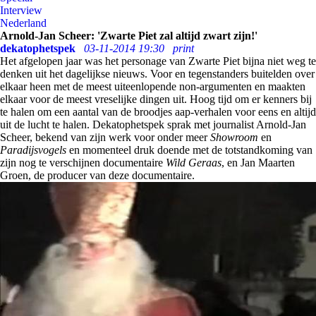
Interview
Nederland
Arnold-Jan Scheer: 'Zwarte Piet zal altijd zwart zijn!'
dekatophetspek
03-11-2014 19:30
print
Het afgelopen jaar was het personage van Zwarte Piet bijna niet weg te
denken uit het dagelijkse nieuws. Voor en tegenstanders buitelden over
elkaar heen met de meest uiteenlopende non-argumenten en maakten
elkaar voor de meest vreselijke dingen uit. Hoog tijd om er kenners bij
te halen om een aantal van de broodjes aap-verhalen voor eens en altijd
uit de lucht te halen. Dekatophetspek sprak met journalist Arnold-Jan
Scheer, bekend van zijn werk voor onder meer
Showroom
en
Paradijsvogels
en momenteel druk doende met de totstandkoming van
zijn nog te verschijnen documentaire
Wild Geraas
, en Jan Maarten
Groen, de producer van deze documentaire.