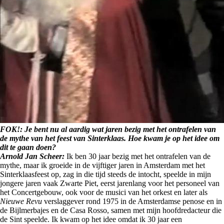
FOK!: Je bent nu al aardig wat jaren bezig met het ontrafelen van
de mythe van het feest van Sinterklaas. Hoe kwam je op het idee om
dit te gaan doen?
Arnold Jan Scheer:
Ik ben 30 jaar bezig met het ontrafelen van de
mythe, maar ik groeide in de vijftiger jaren in Amsterdam met het
Sinterklaasfeest op, zag in die tijd steeds de intocht, speelde in mijn
jongere jaren vaak Zwarte Piet, eerst jarenlang voor het personeel van
het Concertgebouw, ook voor de musici van het orkest en later als
Nieuwe Revu
verslaggever rond 1975 in de Amsterdamse penose en in
de Bijlmerbajes en de Casa Rosso, samen met mijn hoofdredacteur die
de Sint speelde. Ik kwam op het idee omdat ik 30 jaar een