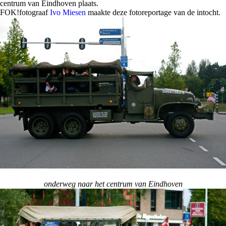
centrum van Eindhoven plaats.
FOK!fotograaf
Ivo Miesen
maakte deze fotoreportage van de intocht.
onderweg naar het centrum van Eindhoven