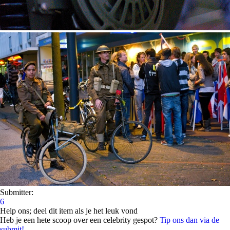
Submitter:
6
Help ons; deel dit item als je het leuk vond
Heb je een hete scoop over een celebrity gespot?
Tip ons dan via de
submit!