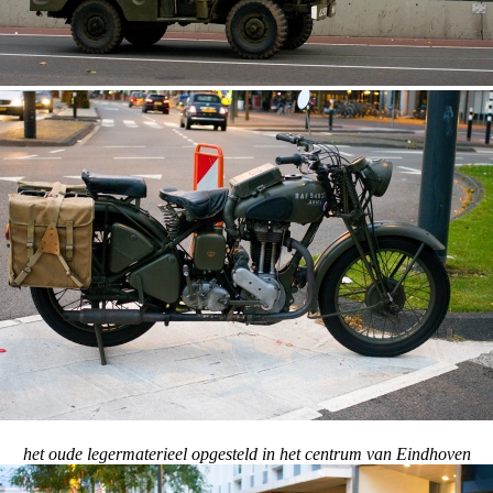
het oude legermaterieel opgesteld in het centrum van Eindhoven