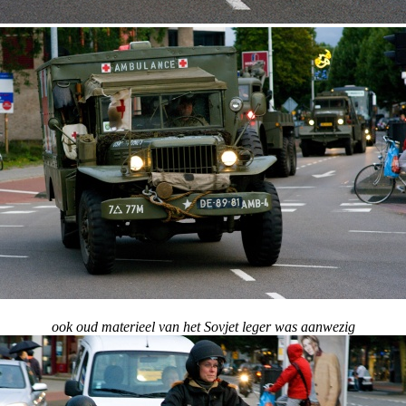
ook oud materieel van het Sovjet leger was aanwezig