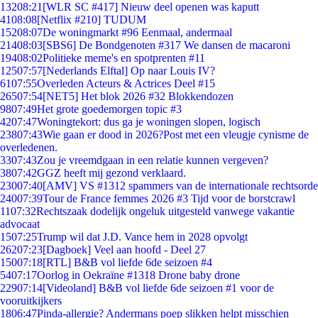
132
08:21
[WLR SC #417] Nieuw deel openen was kaputt
41
08:08
[Netflix #210] TUDUM
152
08:07
De woningmarkt #96 Eenmaal, andermaal
214
08:03
[SBS6] De Bondgenoten #317 We dansen de macaroni
194
08:02
Politieke meme's en spotprenten #11
125
07:57
[Nederlands Elftal] Op naar Louis IV?
61
07:55
Overleden Acteurs & Actrices Deel #15
265
07:54
[NET5] Het blok 2026 #32 Blokkendozen
98
07:49
Het grote goedemorgen topic #3
42
07:47
Woningtekort: dus ga je woningen slopen, logisch
238
07:43
Wie gaan er dood in 2026?Post met een vleugje cynisme de
overledenen.
33
07:43
Zou je vreemdgaan in een relatie kunnen vergeven?
38
07:42
GGZ heeft mij gezond verklaard.
230
07:40
[AMV] VS #1312 spammers van de internationale rechtsorde
240
07:39
Tour de France femmes 2026 #3 Tijd voor de borstcrawl
11
07:32
Rechtszaak dodelijk ongeluk uitgesteld vanwege vakantie
advocaat
15
07:25
Trump wil dat J.D. Vance hem in 2028 opvolgt
262
07:23
[Dagboek] Veel aan hoofd - Deel 27
150
07:18
[RTL] B&B vol liefde 6de seizoen #4
54
07:17
Oorlog in Oekraïne #1318 Drone baby drone
229
07:14
[Videoland] B&B vol liefde 6de seizoen #1 voor de
vooruitkijkers
18
06:47
Pinda-allergie? Andermans poep slikken helpt misschien