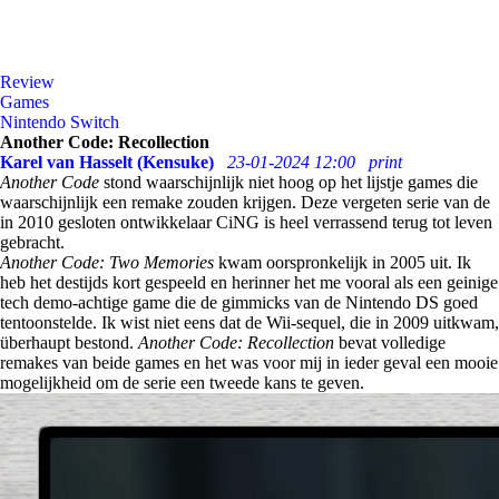
Review
Games
Nintendo Switch
Another Code: Recollection
Karel van Hasselt (Kensuke)
23-01-2024 12:00
print
Another Code
stond waarschijnlijk niet hoog op het lijstje games die
waarschijnlijk een remake zouden krijgen. Deze vergeten serie van de
in 2010 gesloten ontwikkelaar CiNG is heel verrassend terug tot leven
gebracht.
Another Code: Two Memories
kwam oorspronkelijk in 2005 uit. Ik
heb het destijds kort gespeeld en herinner het me vooral als een geinige
tech demo-achtige game die de gimmicks van de Nintendo DS goed
tentoonstelde. Ik wist niet eens dat de Wii-sequel, die in 2009 uitkwam,
überhaupt bestond.
Another Code: Recollection
bevat volledige
remakes van beide games en het was voor mij in ieder geval een mooie
mogelijkheid om de serie een tweede kans te geven.