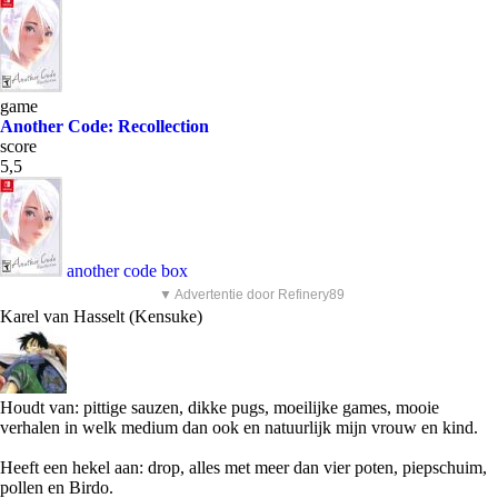
game
Another Code: Recollection
score
5,5
another code box
▼ Advertentie door Refinery89
Karel van Hasselt (Kensuke)
Houdt van: pittige sauzen, dikke pugs, moeilijke games, mooie
verhalen in welk medium dan ook en natuurlijk mijn vrouw en kind.
Heeft een hekel aan: drop, alles met meer dan vier poten, piepschuim,
pollen en Birdo.