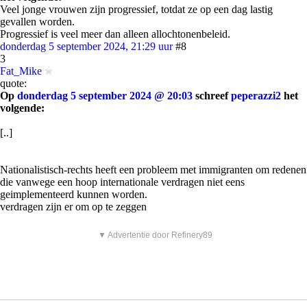
Veel jonge vrouwen zijn progressief, totdat ze op een dag lastig
gevallen worden.
Progressief is veel meer dan alleen allochtonenbeleid.
donderdag 5 september 2024, 21:29 uur
#8
3
Fat_Mike
quote:
Op
donderdag 5 september 2024 @ 20:03
schreef
peperazzi2
het
volgende:
[..]
Nationalistisch-rechts heeft een probleem met immigranten om redenen
die vanwege een hoop internationale verdragen niet eens
geimplementeerd kunnen worden.
verdragen zijn er om op te zeggen
▼ Advertentie door Refinery89