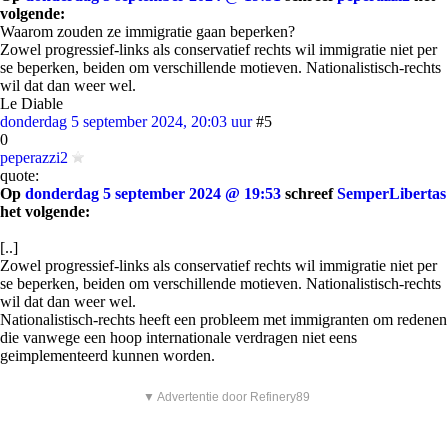
volgende:
Waarom zouden ze immigratie gaan beperken?
Zowel progressief-links als conservatief rechts wil immigratie niet per
se beperken, beiden om verschillende motieven. Nationalistisch-rechts
wil dat dan weer wel.
Le Diable
donderdag 5 september 2024, 20:03 uur
#5
0
peperazzi2
quote:
Op
donderdag 5 september 2024 @ 19:53
schreef
SemperLibertas
het volgende:
[..]
Zowel progressief-links als conservatief rechts wil immigratie niet per
se beperken, beiden om verschillende motieven. Nationalistisch-rechts
wil dat dan weer wel.
Nationalistisch-rechts heeft een probleem met immigranten om redenen
die vanwege een hoop internationale verdragen niet eens
geimplementeerd kunnen worden.
▼ Advertentie door Refinery89