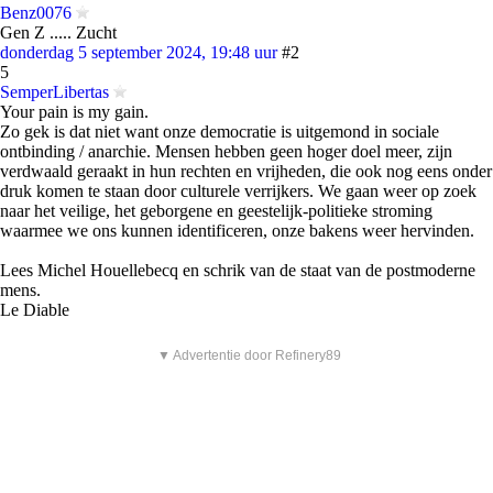
Benz0076
Gen Z ..... Zucht
donderdag 5 september 2024, 19:48 uur
#2
5
SemperLibertas
Your pain is my gain.
Zo gek is dat niet want onze democratie is uitgemond in sociale
ontbinding / anarchie. Mensen hebben geen hoger doel meer, zijn
verdwaald geraakt in hun rechten en vrijheden, die ook nog eens onder
druk komen te staan door culturele verrijkers. We gaan weer op zoek
naar het veilige, het geborgene en geestelijk-politieke stroming
waarmee we ons kunnen identificeren, onze bakens weer hervinden.
Lees Michel Houellebecq en schrik van de staat van de postmoderne
mens.
Le Diable
▼ Advertentie door Refinery89