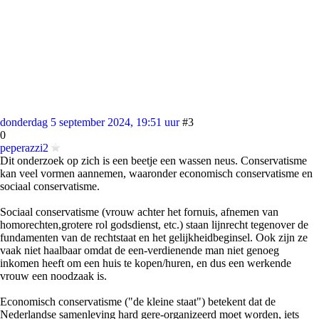
donderdag 5 september 2024, 19:51 uur
#3
0
peperazzi2
Dit onderzoek op zich is een beetje een wassen neus. Conservatisme
kan veel vormen aannemen, waaronder economisch conservatisme en
sociaal conservatisme.
Sociaal conservatisme (vrouw achter het fornuis, afnemen van
homorechten,grotere rol godsdienst, etc.) staan lijnrecht tegenover de
fundamenten van de rechtstaat en het gelijkheidbeginsel. Ook zijn ze
vaak niet haalbaar omdat de een-verdienende man niet genoeg
inkomen heeft om een huis te kopen/huren, en dus een werkende
vrouw een noodzaak is.
Economisch conservatisme ("de kleine staat") betekent dat de
Nederlandse samenleving hard gere-organizeerd moet worden, iets