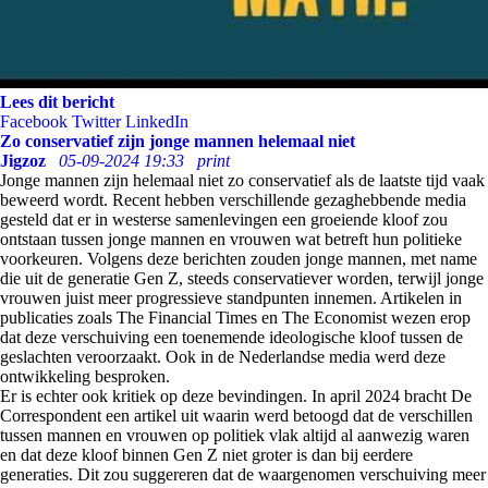
Lees dit bericht
Facebook
Twitter
LinkedIn
Zo conservatief zijn jonge mannen helemaal niet
Jigzoz
05-09-2024 19:33
print
Jonge mannen zijn helemaal niet zo conservatief als de laatste tijd vaak
beweerd wordt. Recent hebben verschillende gezaghebbende media
gesteld dat er in westerse samenlevingen een groeiende kloof zou
ontstaan tussen jonge mannen en vrouwen wat betreft hun politieke
voorkeuren. Volgens deze berichten zouden jonge mannen, met name
die uit de generatie Gen Z, steeds conservatiever worden, terwijl jonge
vrouwen juist meer progressieve standpunten innemen. Artikelen in
publicaties zoals The Financial Times en The Economist wezen erop
dat deze verschuiving een toenemende ideologische kloof tussen de
geslachten veroorzaakt. Ook in de Nederlandse media werd deze
ontwikkeling besproken.
Er is echter ook kritiek op deze bevindingen. In april 2024 bracht De
Correspondent een artikel uit waarin werd betoogd dat de verschillen
tussen mannen en vrouwen op politiek vlak altijd al aanwezig waren
en dat deze kloof binnen Gen Z niet groter is dan bij eerdere
generaties. Dit zou suggereren dat de waargenomen verschuiving meer