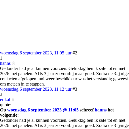
woensdag 6 september 2023, 11:05 uur
#2
1
hanns
Gedonder had je al kunnen voorzien. Gelukkig ben ik safe tot en met
2026 met panelen. Al is 3 jaar zo voorbij maar goed. Zodra de 3- jarige
contacten afgelopen juni weer beschikbaar was het verstandig geweest
om meteen in te stappen.
woensdag 6 september 2023, 11:12 uur
#3
3
erikal
quote:
Op
woensdag 6 september 2023 @ 11:05
schreef
hanns
het
volgende:
Gedonder had je al kunnen voorzien. Gelukkig ben ik safe tot en met
2026 met panelen. Al is 3 jaar zo voorbij maar goed. Zodra de 3- jarige