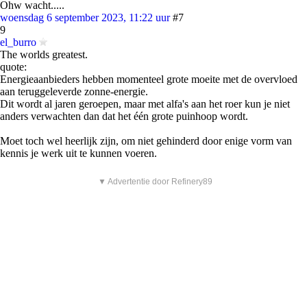
Ohw wacht.....
woensdag 6 september 2023, 11:22 uur
#7
9
el_burro
The worlds greatest.
quote:
Energieaanbieders hebben momenteel grote moeite met de overvloed
aan teruggeleverde zonne-energie.
Dit wordt al jaren geroepen, maar met alfa's aan het roer kun je niet
anders verwachten dan dat het één grote puinhoop wordt.
Moet toch wel heerlijk zijn, om niet gehinderd door enige vorm van
kennis je werk uit te kunnen voeren.
▼ Advertentie door Refinery89