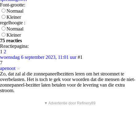
Font-grootte:
Normaal
Kleiner
regelhoogte :
Normaal
Kleiner
75 reacties
Reactiepagina:
1
2
woensdag 6 september 2023, 11:01 uur
#1
7
apenoot
Zo, dat zal al die zonnepaneelbezitters leren om het stroomnet te
overbelasten. Het is toch te gek voor woorden dat die mensen de niet-
zonnepaneel-bezitter laten betalen voor de levering van die extra
stroom.
▼ Advertentie door Refinery89