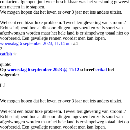
contacten afgelopen juni weer beschikbaar was het verstandig geweest
om meteen in te stappen.
We mogen hopen dat het leven er over 3 jaar net iets anders uitziet.
Wel echt een bizar luxe probleem. Teveel teruglevering van stroom :/
Echt schrijnend hoe al dit soort dingen ingevoerd en zelfs soort van
afgedwongen worden maar het hele land is er simpelweg totaal niet op
voorbereid. Een gevalletje rennen voordat men kan lopen.
woensdag 6 september 2023, 11:14 uur
#4
2
catfish
quote:
Op
woensdag 6 september 2023 @ 11:12
schreef
erikal
het
volgende:
[..]
We mogen hopen dat het leven er over 3 jaar net iets anders uitziet.
Wel echt een bizar luxe probleem. Teveel teruglevering van stroom :/
Echt schrijnend hoe al dit soort dingen ingevoerd en zelfs soort van
afgedwongen worden maar het hele land is er simpelweg totaal niet op
voorbereid. Een gevalletje rennen voordat men kan lopen.