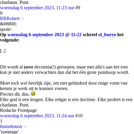
charlatan. Punt.
woensdag 6 september 2023, 11:23 uur
#9
0
RRRobert
&#8800;
quote:
Op
woensdag 6 september 2023 @ 11:22
schreef
el_burro
het
volgende:
[..]
Dit wordt al
jaren
decennia(!) geroepen, maar met alfa's aan het roer
kun je niet anders verwachten dan dat het één grote puinhoop wordt.
Moet toch wel heerlijk zijn, om niet gehinderd door enige vorm van
kennis je werk uit te kunnen voeren.
Precies dit, dus.
Elke god is een leugen. Elke religie is een doctrine. Elke profeet is een
charlatan. Punt.
Redactie Frontpage
woensdag 6 september 2023, 11:24 uur
#10
1
Innisdemon
'sommige'