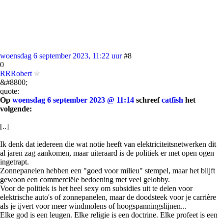
woensdag 6 september 2023, 11:22 uur
#8
0
RRRobert
&#8800;
quote:
Op
woensdag 6 september 2023 @ 11:14
schreef
catfish
het
volgende:
[..]
Ik denk dat iedereen die wat notie heeft van elektriciteitsnetwerken dit
al jaren zag aankomen, maar uiteraard is de politiek er met open ogen
ingetrapt.
Zonnepanelen hebben een "goed voor milieu" stempel, maar het blijft
gewoon een commerciële bedoening met veel gelobby.
Voor de politiek is het heel sexy om subsidies uit te delen voor
elektrische auto's of zonnepanelen, maar de doodsteek voor je carrière
als je ijvert voor meer windmolens of hoogspanningslijnen...
Elke god is een leugen. Elke religie is een doctrine. Elke profeet is een