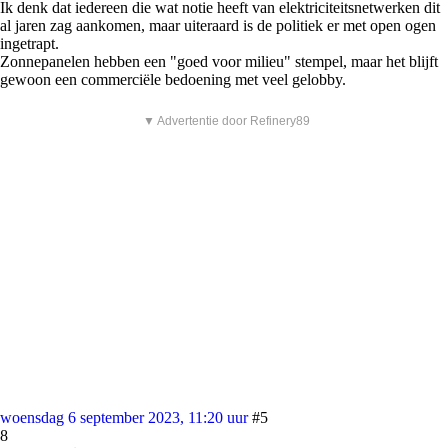
Ik denk dat iedereen die wat notie heeft van elektriciteitsnetwerken dit
al jaren zag aankomen, maar uiteraard is de politiek er met open ogen
ingetrapt.
Zonnepanelen hebben een "goed voor milieu" stempel, maar het blijft
gewoon een commerciële bedoening met veel gelobby.
▼ Advertentie door Refinery89
woensdag 6 september 2023, 11:20 uur
#5
8