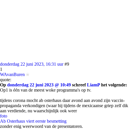
donderdag 22 juni 2023, 16:31 uur
#9
1
WAvanBuren
quote:
Op
donderdag 22 juni 2023 @ 10:49
schreef
LiamP
het volgende:
Op1 is één van de meest woke programma's op tv.
tijdens corona mocht ab osterhaus daar avond aan avond zijn vaccin-
propaganda verkondigen (waar hij tijdens de mexicaanse griep zelf dik
aan verdiende, nu waarschijnlijk ook weer
foto
Ab Osterhaus viert eerste besmetting
zonder enig weerwoord van de presentatoren.