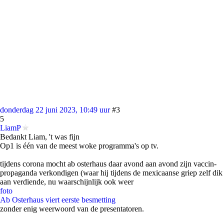
donderdag 22 juni 2023, 10:49 uur
#3
5
LiamP
Bedankt Liam, 't was fijn
Op1 is één van de meest woke programma's op tv.
tijdens corona mocht ab osterhaus daar avond aan avond zijn vaccin-
propaganda verkondigen (waar hij tijdens de mexicaanse griep zelf dik
aan verdiende, nu waarschijnlijk ook weer
foto
Ab Osterhaus viert eerste besmetting
zonder enig weerwoord van de presentatoren.