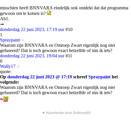
misschien heeft BNNVARA eindelijk ook ontdekt dat dat programma
gewoon om te kotsen is?
Ab1.
➞
donderdag 22 juni 2023, 17:19 uur
#10
1
Spraypaint
Waarom zijn BNNVARA en Omroep Zwart eigenlijk nog niet
gefuseerd? Dat is toch gewoon exact hetzelfde of mis ik iets?
donderdag 22 juni 2023, 19:04 uur
#11
0
Wally17
quote:
Op
donderdag 22 juni 2023 @ 17:19
schreef
Spraypaint
het
volgende:
Waarom zijn BNNVARA en Omroep Zwart eigenlijk nog niet
gefuseerd? Dat is toch gewoon exact hetzelfde of mis ik iets?
▼ Advertentie door Refinery89