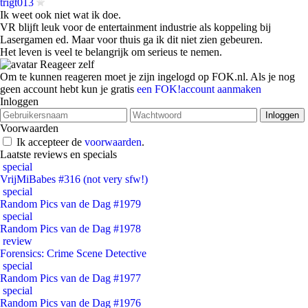
trigt013
Ik weet ook niet wat ik doe.
VR blijft leuk voor de entertainment industrie als koppeling bij
Lasergamen ed. Maar voor thuis ga ik dit niet zien gebeuren.
Het leven is veel te belangrijk om serieus te nemen.
Reageer zelf
Om te kunnen reageren moet je zijn ingelogd op FOK.nl. Als je nog
geen account hebt kun je gratis
een FOK!account aanmaken
Inloggen
Voorwaarden
Ik accepteer de
voorwaarden
.
Laatste reviews en specials
special
VrijMiBabes #316 (not very sfw!)
special
Random Pics van de Dag #1979
special
Random Pics van de Dag #1978
review
Forensics: Crime Scene Detective
special
Random Pics van de Dag #1977
special
Random Pics van de Dag #1976