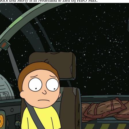
Rick and Morty
is in Nederland te zien bij HBO Max.