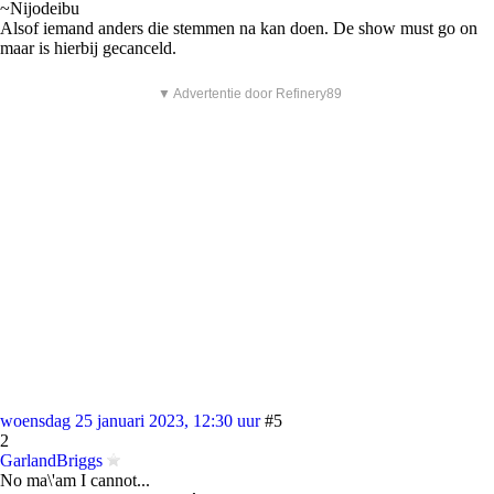
~Nijodeibu
Alsof iemand anders die stemmen na kan doen. De show must go on
maar is hierbij gecanceld.
▼ Advertentie door Refinery89
woensdag 25 januari 2023, 12:30 uur
#5
2
GarlandBriggs
No ma\'am I cannot...