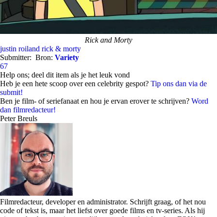
Rick and Morty
justin roiland
rick & morty
Submitter:
Bron:
Variety
67
Help ons; deel dit item als je het leuk vond
Heb je een hete scoop over een celebrity gespot?
Tip ons dan via de
submit!
Ben je film- of seriefanaat en hou je ervan erover te schrijven?
Word
dan filmredacteur!
Peter Breuls
Filmredacteur, developer en administrator. Schrijft graag, of het nou
code of tekst is, maar het liefst over goede films en tv-series. Als hij