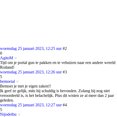
woensdag 25 januari 2023, 12:25 uur
#2
0
AgitoM
Tijd om je portal gun te pakken en te vehuizen naar een andere wereld
Roiland!
woensdag 25 januari 2023, 12:26 uur
#3
5
bemoeial
Bemoei je met je eigen zaken!!
Ik geef ze gelijk, mits hij schuldig is bevonden. Zolang hij nog niet
veroordeeld is, is het belachelijk. Plus dit wisten ze al meer dan 2 jaar
geleden.
woensdag 25 januari 2023, 12:27 uur
#4
5
Nijodeibu