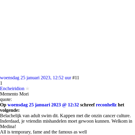
woensdag 25 januari 2023, 12:52 uur
#11
1
Encheiridion
Memento Mori
quote:
Op
woensdag 25 januari 2023 @ 12:32
schreef
reconhellz
het
volgende:
Belachelijk van adult swim dit. Kappen met die onzin cancer culture.
Inderdaad, je vriendin mishandelen moet gewoon kunnen. Welkom in
Medina!
All is temporary, fame and the famous as well