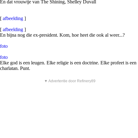
En dat vrouwtje van The Shining, Shelley Duvall
[
afbeelding
]
[
afbeelding
]
En bijna nog die ex-president. Kom, hoe heet die ook al weer...?
foto
foto
Elke god is een leugen. Elke religie is een doctrine. Elke profeet is een
charlatan. Punt.
▼ Advertentie door Refinery89