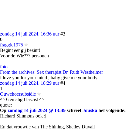
zondag 14 juli 2024, 16:36 uur
#3
0
fraggie1975
Begint eer gij bezint!
Voor de Wie??? personen
foto
From the archives: Sex therapist Dr. Ruth Westheimer
I love you for your mind , baby give me your body.
zondag 14 juli 2024, 18:29 uur
#4
1
Ouwehoersubsidie
^^ Gematigd fascist ^^
quote:
Op
zondag 14 juli 2024 @ 13:49
schreef
Jouska
het volgende:
Richard Simmons ook :|
En dat vrouwtje van The Shining, Shelley Duvall