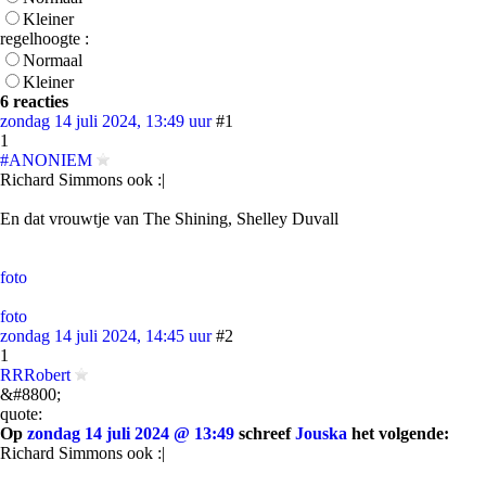
Kleiner
regelhoogte :
Normaal
Kleiner
6 reacties
zondag 14 juli 2024, 13:49 uur
#1
1
#ANONIEM
Richard Simmons ook :|
En dat vrouwtje van The Shining, Shelley Duvall
foto
foto
zondag 14 juli 2024, 14:45 uur
#2
1
RRRobert
&#8800;
quote:
Op
zondag 14 juli 2024 @ 13:49
schreef
Jouska
het volgende:
Richard Simmons ook :|