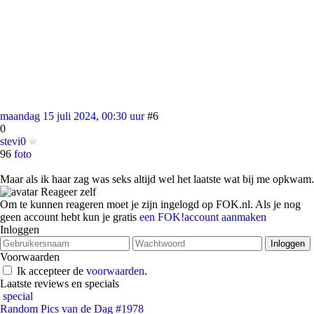
maandag 15 juli 2024, 00:30 uur
#6
0
stevi0
96
foto
Maar als ik haar zag was seks altijd wel het laatste wat bij me opkwam.
Reageer zelf
Om te kunnen reageren moet je zijn ingelogd op FOK.nl. Als je nog
geen account hebt kun je gratis
een FOK!account aanmaken
Inloggen
Voorwaarden
Ik accepteer de
voorwaarden
.
Laatste reviews en specials
special
Random Pics van de Dag #1978