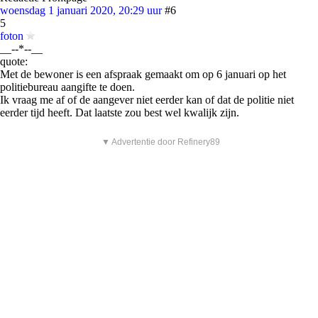
woensdag 1 januari 2020, 20:29 uur
#6
5
foton
__--*--__
quote:
Met de bewoner is een afspraak gemaakt om op 6 januari op het
politiebureau aangifte te doen.
Ik vraag me af of de aangever niet eerder kan of dat de politie niet
eerder tijd heeft. Dat laatste zou best wel kwalijk zijn.
▼ Advertentie door Refinery89