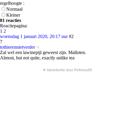
regelhoogte :
Normaal
Kleiner
81 reacties
Reactiepagina:
1
2
woensdag 1 januari 2020, 20:17 uur
#2
7
tothierennietverder
Zal wel een lawinepijl geweest zijn. Malloten.
Almost, but not quite, exactly unlike tea
▼ Advertentie door Refinery89