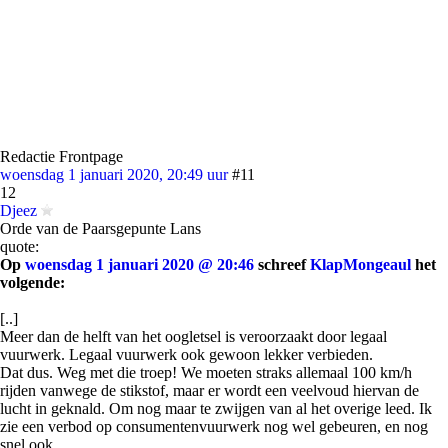
Redactie Frontpage
woensdag 1 januari 2020, 20:49 uur
#11
12
Djeez
Orde van de Paarsgepunte Lans
quote:
Op
woensdag 1 januari 2020 @ 20:46
schreef
KlapMongeaul
het
volgende:
[..]
Meer dan de helft van het oogletsel is veroorzaakt door legaal
vuurwerk. Legaal vuurwerk ook gewoon lekker verbieden.
Dat dus. Weg met die troep! We moeten straks allemaal 100 km/h
rijden vanwege de stikstof, maar er wordt een veelvoud hiervan de
lucht in geknald. Om nog maar te zwijgen van al het overige leed. Ik
zie een verbod op consumentenvuurwerk nog wel gebeuren, en nog
snel ook