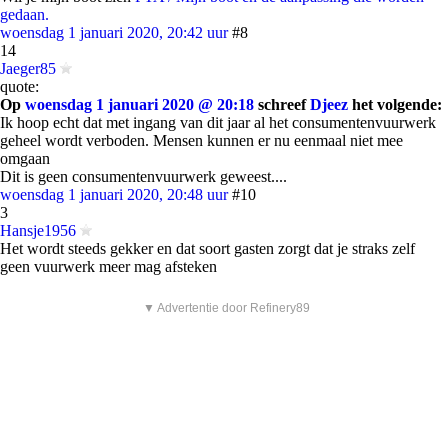
gedaan.
woensdag 1 januari 2020, 20:42 uur
#8
14
Jaeger85
quote:
Op
woensdag 1 januari 2020 @ 20:18
schreef
Djeez
het volgende:
Ik hoop echt dat met ingang van dit jaar al het consumentenvuurwerk
geheel wordt verboden. Mensen kunnen er nu eenmaal niet mee
omgaan
Dit is geen consumentenvuurwerk geweest....
woensdag 1 januari 2020, 20:48 uur
#10
3
Hansje1956
Het wordt steeds gekker en dat soort gasten zorgt dat je straks zelf
geen vuurwerk meer mag afsteken
▼ Advertentie door Refinery89