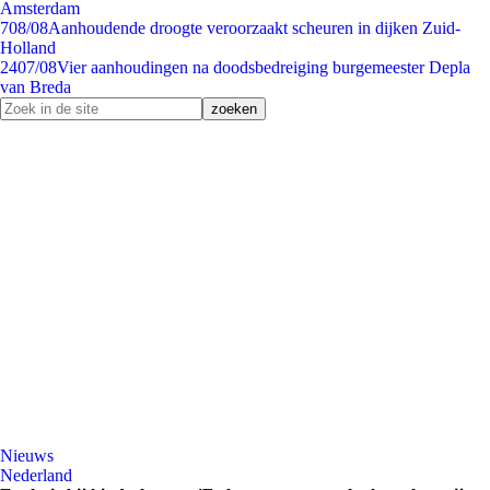
Amsterdam
7
08/08
Aanhoudende droogte veroorzaakt scheuren in dijken Zuid-
Holland
24
07/08
Vier aanhoudingen na doodsbedreiging burgemeester Depla
van Breda
Nieuws
Nederland