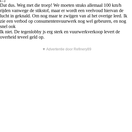
Dat dus. Weg met die troep! We moeten straks allemaal 100 km/h
rijden vanwege de stikstof, maar er wordt een veelvoud hiervan de
lucht in geknald. Om nog maar te zwijgen van al het overige leed. Ik
zie een verbod op consumentenvuurwerk nog wel gebeuren, en nog
snel ook
Ik niet. De tegenlobby js erg sterk en vuurwerkverkoop levert de
overheid teveel geld op.
▼ Advertentie door Refinery89