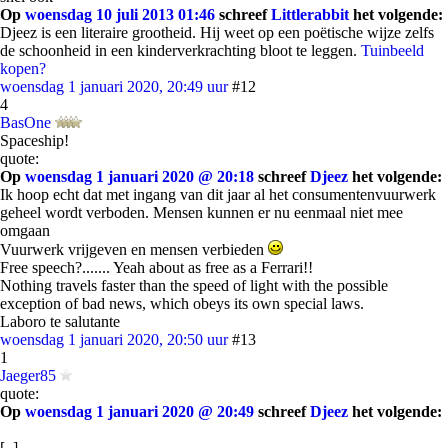
Op
woensdag 10 juli 2013 01:46
schreef
Littlerabbit
het volgende:
Djeez is een literaire grootheid. Hij weet op een poëtische wijze zelfs
de schoonheid in een kinderverkrachting bloot te leggen.
Tuinbeeld
kopen?
woensdag 1 januari 2020, 20:49 uur
#12
4
BasOne
Spaceship!
quote:
Op
woensdag 1 januari 2020 @ 20:18
schreef
Djeez
het volgende:
Ik hoop echt dat met ingang van dit jaar al het consumentenvuurwerk
geheel wordt verboden. Mensen kunnen er nu eenmaal niet mee
omgaan
Vuurwerk vrijgeven en mensen verbieden
Free speech?....... Yeah about as free as a Ferrari!!
Nothing travels faster than the speed of light with the possible
exception of bad news, which obeys its own special laws.
Laboro te salutante
woensdag 1 januari 2020, 20:50 uur
#13
1
Jaeger85
quote:
Op
woensdag 1 januari 2020 @ 20:49
schreef
Djeez
het volgende:
[..]