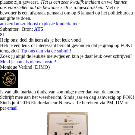
plaatse zijn geweest.
'Het is een zeer kwalijk incident en we kunnen
ons voorstellen dat de bewoner zich is rotgeschrokken.'
Met de
bewoner is een afspraak gemaakt om op 6 januari op het politiebureau
aangifte te doen.
amsterdam-zuidoost
explosie
kinderkamer
Submitter:
Bron:
AT5
81
Help ons; deel dit item als je het leuk vond
Heb je een leuk of interessant bericht gevonden dat je graag op FOK!
terug ziet?
Tip ons dan via de submit!
Zoek jij altijd de leukste nieuwtjes en kun je daar leuk over schrijven?
Meld je aan als nieuwsposter!
Monique Verlind (DJMO)
Is van alle markten thuis, van sommige meer dan van de andere.
Schrijft mee aan het weerbericht. Sinds jaar en dag aanwezig op FOK!
Sinds juni 2016 Eindredacteur Nieuws. Te bereiken via PM, DM of
per
email
.