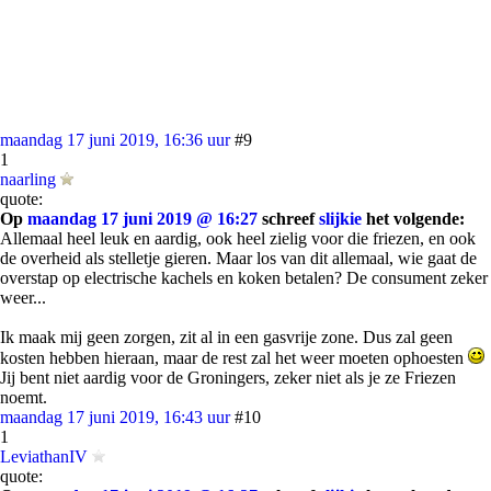
maandag 17 juni 2019, 16:36 uur
#9
1
naarling
quote:
Op
maandag 17 juni 2019 @ 16:27
schreef
slijkie
het volgende:
Allemaal heel leuk en aardig, ook heel zielig voor die friezen, en ook
de overheid als stelletje gieren. Maar los van dit allemaal, wie gaat de
overstap op electrische kachels en koken betalen? De consument zeker
weer...
Ik maak mij geen zorgen, zit al in een gasvrije zone. Dus zal geen
kosten hebben hieraan, maar de rest zal het weer moeten ophoesten
Jij bent niet aardig voor de Groningers, zeker niet als je ze Friezen
noemt.
maandag 17 juni 2019, 16:43 uur
#10
1
LeviathanIV
quote: