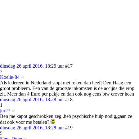
dinsdag 26 april 2016, 18:25 uur
#17
7
Koelie-84
Als iedereen in Nederland stopt met roken dan heeft Den Haag een
groot probleem. Een van de grootste inkomsten is de accijns die erop
zit. Meer dan 4 Euro per pakje en dan ook nog eens btw erover heen
dinsdag 26 april 2016, 18:28 uur
#18
1
jur27
Ben me kapot geschrokken zeg ,heb psychische hulp nodig,gaan ze
dat ook voor me betalen?
dinsdag 26 april 2016, 18:28 uur
#19
5
New_Pope