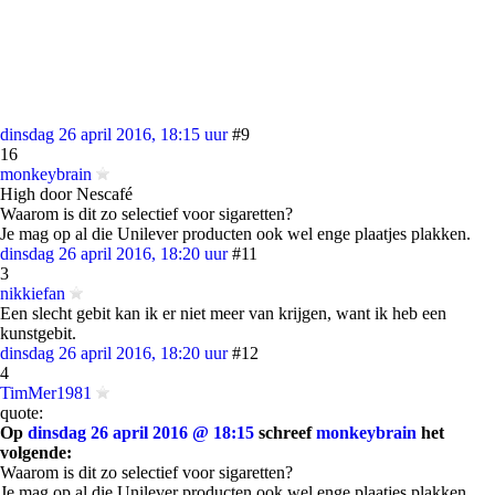
dinsdag 26 april 2016, 18:15 uur
#9
16
monkeybrain
High door Nescafé
Waarom is dit zo selectief voor sigaretten?
Je mag op al die Unilever producten ook wel enge plaatjes plakken.
dinsdag 26 april 2016, 18:20 uur
#11
3
nikkiefan
Een slecht gebit kan ik er niet meer van krijgen, want ik heb een
kunstgebit.
dinsdag 26 april 2016, 18:20 uur
#12
4
TimMer1981
quote:
Op
dinsdag 26 april 2016 @ 18:15
schreef
monkeybrain
het
volgende:
Waarom is dit zo selectief voor sigaretten?
Je mag op al die Unilever producten ook wel enge plaatjes plakken.