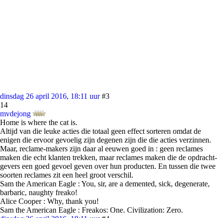
dinsdag 26 april 2016, 18:11 uur
#3
14
mvdejong
Home is where the cat is.
Altijd van die leuke acties die totaal geen effect sorteren omdat de
enigen die ervoor gevoelig zijn degenen zijn die die acties verzinnen.
Maar, reclame-makers zijn daar al eeuwen goed in : geen reclames
maken die echt klanten trekken, maar reclames maken die de opdracht-
gevers een goed gevoel geven over hun producten. En tussen die twee
soorten reclames zit een heel groot verschil.
Sam the American Eagle : You, sir, are a demented, sick, degenerate,
barbaric, naughty freako!
Alice Cooper : Why, thank you!
Sam the American Eagle : Freakos: One. Civilization: Zero.