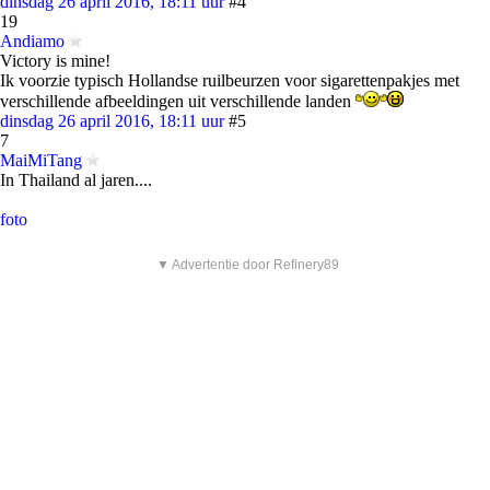
dinsdag 26 april 2016, 18:11 uur
#4
19
Andiamo
Victory is mine!
Ik voorzie typisch Hollandse ruilbeurzen voor sigarettenpakjes met
verschillende afbeeldingen uit verschillende landen
dinsdag 26 april 2016, 18:11 uur
#5
7
MaiMiTang
In Thailand al jaren....
foto
▼ Advertentie door Refinery89