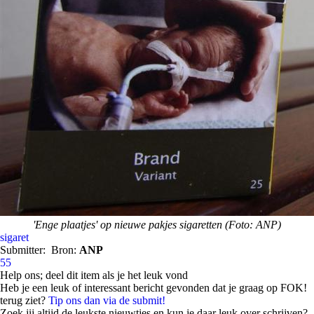
'Enge plaatjes' op nieuwe pakjes sigaretten (Foto: ANP)
sigaret
Submitter:
Bron:
ANP
55
Help ons; deel dit item als je het leuk vond
Heb je een leuk of interessant bericht gevonden dat je graag op FOK!
terug ziet?
Tip ons dan via de submit!
Zoek jij altijd de leukste nieuwtjes en kun je daar leuk over schrijven?