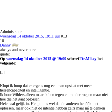
Administrator
woensdag 14 oktober 2015, 19:11 uur
#13
10
Danny
always and nevermore
quote:
Op
woensdag 14 oktober 2015 @ 19:09
schreef
Dr.Mikey
het
volgende:
[..]
Klopt ik hoop dat er ergens nog een man opstaat met meer
hersencapaciteit en intelligentie.
Ik hoor Wilders alleen maar ik ben tegen en minder roepen maar niet
hoe die het gaat oplossen.
Helemaal gelijk in. Het punt is wel dat de anderen het óók niet
oplossen, maar ook niet de intentie hebben zelfs maar ná te denken