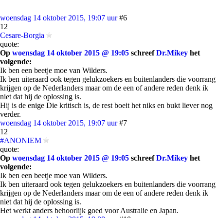
woensdag 14 oktober 2015, 19:07 uur
#6
12
Cesare-Borgia
quote:
Op
woensdag 14 oktober 2015 @ 19:05
schreef
Dr.Mikey
het
volgende:
Ik ben een beetje moe van Wilders.
Ik ben uiteraard ook tegen gelukzoekers en buitenlanders die voorrang
krijgen op de Nederlanders maar om de een of andere reden denk ik
niet dat hij de oplossing is.
Hij is de enige Die kritisch is, de rest boeit het niks en bukt liever nog
verder.
woensdag 14 oktober 2015, 19:07 uur
#7
12
#ANONIEM
quote:
Op
woensdag 14 oktober 2015 @ 19:05
schreef
Dr.Mikey
het
volgende:
Ik ben een beetje moe van Wilders.
Ik ben uiteraard ook tegen gelukzoekers en buitenlanders die voorrang
krijgen op de Nederlanders maar om de een of andere reden denk ik
niet dat hij de oplossing is.
Het werkt anders behoorlijk goed voor Australie en Japan.