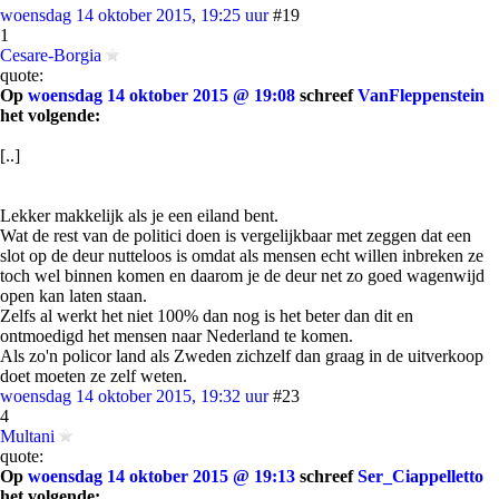
woensdag 14 oktober 2015, 19:25 uur
#19
1
Cesare-Borgia
quote:
Op
woensdag 14 oktober 2015 @ 19:08
schreef
VanFleppenstein
het volgende:
[..]
Lekker makkelijk als je een eiland bent.
Wat de rest van de politici doen is vergelijkbaar met zeggen dat een
slot op de deur nutteloos is omdat als mensen echt willen inbreken ze
toch wel binnen komen en daarom je de deur net zo goed wagenwijd
open kan laten staan.
Zelfs al werkt het niet 100% dan nog is het beter dan dit en
ontmoedigd het mensen naar Nederland te komen.
Als zo'n policor land als Zweden zichzelf dan graag in de uitverkoop
doet moeten ze zelf weten.
woensdag 14 oktober 2015, 19:32 uur
#23
4
Multani
quote:
Op
woensdag 14 oktober 2015 @ 19:13
schreef
Ser_Ciappelletto
het volgende: