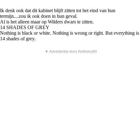
Ik denk ook dat dit kabinet blijft zitten tot het eind van hun
termijn....zou ik ook doen in hun geval.
Al is het alleen maar op Wilders dwars te zitten.
14 SHADES OF GREY
Nothing is black or white. Nothing is wrong or right. But everything is
14 shades of grey.
▼ Advertentie door Refinery89