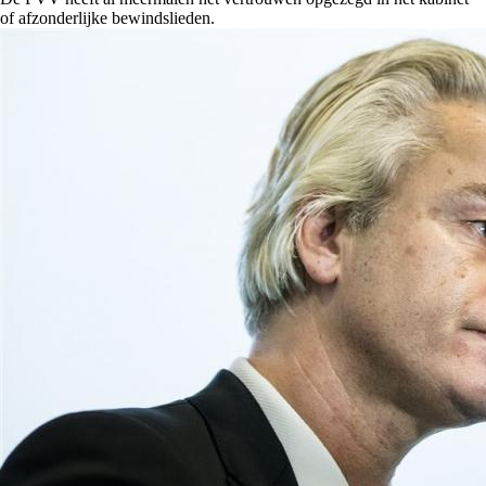
of afzonderlijke bewindslieden.