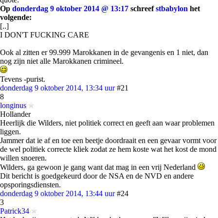
Op
donderdag 9 oktober 2014 @ 13:17
schreef
stbabylon
het
volgende:
[..]
I DON'T FUCKING CARE
Ook al zitten er 99.999 Marokkanen in de gevangenis en 1 niet, dan
nog zijn niet alle Marokkanen crimineel.
Tevens -purist.
donderdag 9 oktober 2014, 13:34 uur
#21
8
longinus
Hollander
Heerlijk die Wilders, niet politiek correct en geeft aan waar problemen
liggen.
Jammer dat ie af en toe een beetje doordraait en een gevaar vormt voor
de wel politiek correcte kliek zodat ze hem koste wat het kost de mond
willen snoeren.
Wilders, ga gewoon je gang want dat mag in een vrij Nederland
Dit bericht is goedgekeurd door de NSA en de NVD en andere
opsporingsdiensten.
donderdag 9 oktober 2014, 13:44 uur
#24
3
Patrick34