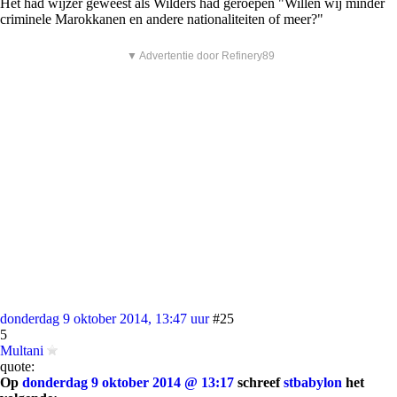
Het had wijzer geweest als Wilders had geroepen "Willen wij minder
criminele Marokkanen en andere nationaliteiten of meer?"
▼ Advertentie door Refinery89
donderdag 9 oktober 2014, 13:47 uur
#25
5
Multani
quote:
Op
donderdag 9 oktober 2014 @ 13:17
schreef
stbabylon
het