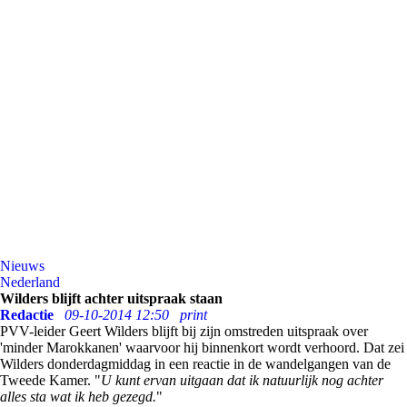
Nieuws
Nederland
Wilders blijft achter uitspraak staan
Redactie
09-10-2014 12:50
print
PVV-leider Geert Wilders blijft bij zijn omstreden uitspraak over
'minder Marokkanen' waarvoor hij binnenkort wordt verhoord. Dat zei
Wilders donderdagmiddag in een reactie in de wandelgangen van de
Tweede Kamer. "
U kunt ervan uitgaan dat ik natuurlijk nog achter
alles sta wat ik heb gezegd.
"