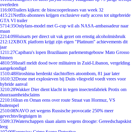
overleden
1
16:00
Trailers kijken: de bioscoopreleases van week 32
4
15:21
Netflix-abonnees krijgen exclusieve early access tot uitgebreide
GTA VI trailer
57
14:35
Onlyfans-model met G-cup wil als NASA-ambassadeur naar
maan
22
14:09
Huisarts per direct uit vak gezet om ernstig alcoholmisbruik
2
12:12
XBOX platform krijgt zijn eigen "Platinum" achievements dit
jaar
12
11:27
Capibara's lopen Braziliaans parlementsgebouw Mato Grosso
binnen
48
10:59
Israël meldt dood twee militairen in Zuid-Libanon, vergelding
aangekondigd
15
10:48
Hiroshima herdenkt slachtoffers atoombom, 81 jaar later
16
10:32
Drone met explosieven bij Duits vliegveld voedt vrees voor
hybride aanval
32
10:28
Wakker Dier dient klacht in tegen insectenfabriek Protix om
duurzaamheidsclaims
22
10:16
Iran en Oman eens over route Straat van Hormuz, VS
buitenspel
25
10:08
NAVO zet wegens Russische provocatie 250% meer
gevechtsvliegtuigen in
55
09:33
Waterschappen slaan alarm wegens droogte: Gereedschapskist
leeg
1
07:00
Forensics: Crime Scene Detective