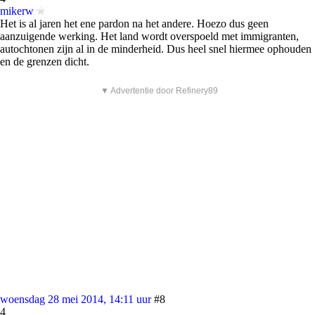
mikerw
Het is al jaren het ene pardon na het andere. Hoezo dus geen
aanzuigende werking. Het land wordt overspoeld met immigranten,
autochtonen zijn al in de minderheid. Dus heel snel hiermee ophouden
en de grenzen dicht.
▼ Advertentie door Refinery89
woensdag 28 mei 2014, 14:11 uur
#8
4