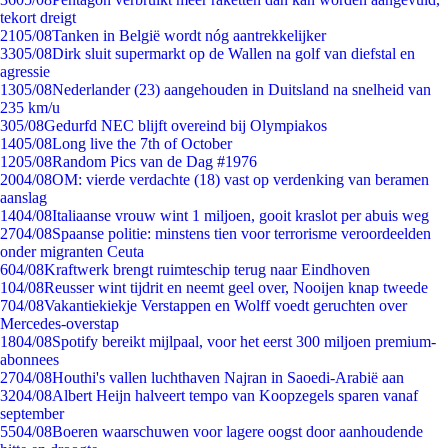
tekort dreigt
21
05/08
Tanken in België wordt nóg aantrekkelijker
33
05/08
Dirk sluit supermarkt op de Wallen na golf van diefstal en
agressie
13
05/08
Nederlander (23) aangehouden in Duitsland na snelheid van
235 km/u
3
05/08
Gedurfd NEC blijft overeind bij Olympiakos
14
05/08
Long live the 7th of October
12
05/08
Random Pics van de Dag #1976
20
04/08
OM: vierde verdachte (18) vast op verdenking van beramen
aanslag
14
04/08
Italiaanse vrouw wint 1 miljoen, gooit kraslot per abuis weg
27
04/08
Spaanse politie: minstens tien voor terrorisme veroordeelden
onder migranten Ceuta
6
04/08
Kraftwerk brengt ruimteschip terug naar Eindhoven
1
04/08
Reusser wint tijdrit en neemt geel over, Nooijen knap tweede
7
04/08
Vakantiekiekje Verstappen en Wolff voedt geruchten over
Mercedes-overstap
18
04/08
Spotify bereikt mijlpaal, voor het eerst 300 miljoen premium-
abonnees
27
04/08
Houthi's vallen luchthaven Najran in Saoedi-Arabië aan
32
04/08
Albert Heijn halveert tempo van Koopzegels sparen vanaf
september
55
04/08
Boeren waarschuwen voor lagere oogst door aanhoudende