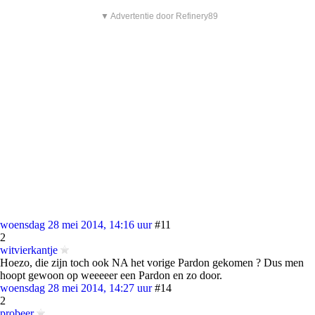
▼ Advertentie door Refinery89
woensdag 28 mei 2014, 14:16 uur
#11
2
witvierkantje
Hoezo, die zijn toch ook NA het vorige Pardon gekomen ? Dus men
hoopt gewoon op weeeeer een Pardon en zo door.
woensdag 28 mei 2014, 14:27 uur
#14
2
probeer