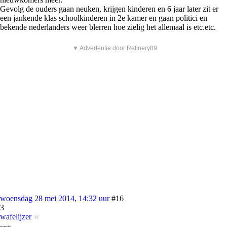
Gevolg de ouders gaan neuken, krijgen kinderen en 6 jaar later zit er
een jankende klas schoolkinderen in 2e kamer en gaan politici en
bekende nederlanders weer blerren hoe zielig het allemaal is etc.etc.
▼ Advertentie door Refinery89
woensdag 28 mei 2014, 14:32 uur
#16
3
wafelijzer
quote: