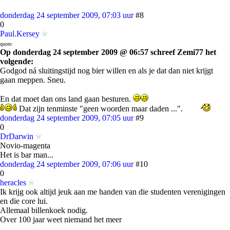
donderdag 24 september 2009, 07:03 uur
#8
0
Paul.Kersey
quote:
Op donderdag 24 september 2009 @ 06:57 schreef Zemi77 het
volgende:
Godgod ná sluitingstijd nog bier willen en als je dat dan niet krijgt
gaan meppen. Sneu.
En dat moet dan ons land gaan besturen.
Dat zijn tenminste "geen woorden maar daden ...".
donderdag 24 september 2009, 07:05 uur
#9
0
DrDarwin
Novio-magenta
Het is bar man...
donderdag 24 september 2009, 07:06 uur
#10
0
heracles
Ik krijg ook altijd jeuk aan me handen van die studenten verenigingen
en die core lui.
Allemaal billenkoek nodig.
Over 100 jaar weet niemand het meer