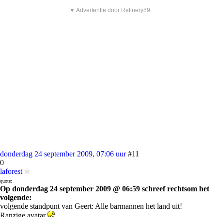
▼ Advertentie door Refinery89
donderdag 24 september 2009, 07:06 uur
#11
0
laforest
quote:
Op donderdag 24 september 2009 @ 06:59 schreef rechtsom het
volgende:
volgende standpunt van Geert: Alle barmannen het land uit!
Ranzige avatar