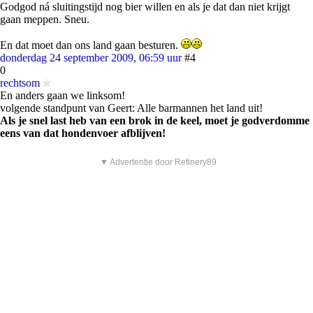
Godgod ná sluitingstijd nog bier willen en als je dat dan niet krijgt
gaan meppen. Sneu.
En dat moet dan ons land gaan besturen.
donderdag 24 september 2009, 06:59 uur
#4
0
rechtsom
En anders gaan we linksom!
volgende standpunt van Geert: Alle barmannen het land uit!
Als je snel last heb van een brok in de keel, moet je godverdomme
eens van dat hondenvoer afblijven!
▼ Advertentie door Refinery89