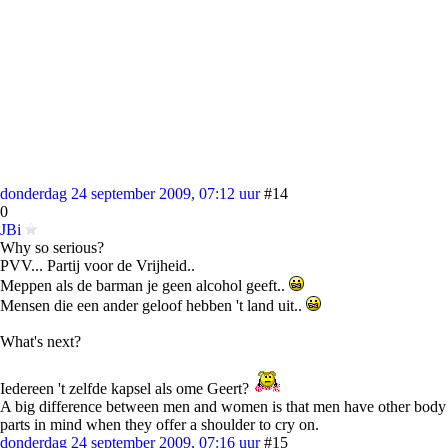
donderdag 24 september 2009, 07:12 uur
#14
0
JBi
Why so serious?
PVV... Partij voor de Vrijheid..
Meppen als de barman je geen alcohol geeft..
Mensen die een ander geloof hebben 't land uit..
What's next?
Iedereen 't zelfde kapsel als ome Geert?
A big difference between men and women is that men have other body
parts in mind when they offer a shoulder to cry on.
donderdag 24 september 2009, 07:16 uur
#15