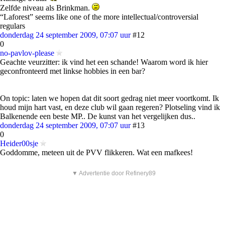
Zelfde niveau als Brinkman.
“Laforest” seems like one of the more intellectual/controversial
regulars
donderdag 24 september 2009, 07:07 uur
#12
0
no-pavlov-please
Geachte veurzitter: ik vind het een schande! Waarom word ik hier
geconfronteerd met linkse hobbies in een bar?
On topic: laten we hopen dat dit soort gedrag niet meer voortkomt. Ik
houd mijn hart vast, en deze club wil gaan regeren? Plotseling vind ik
Balkenende een beste MP.. De kunst van het vergelijken dus..
donderdag 24 september 2009, 07:07 uur
#13
0
Heider00sje
Goddomme, meteen uit de PVV flikkeren. Wat een mafkees!
▼ Advertentie door Refinery89