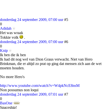
donderdag 24 september 2009, 07:00 uur
#5
0
Adidah
Het was wraak
Tokkie volk
.
donderdag 24 september 2009, 07:00 uur
#6
0
Knip
Ik ben die ik ben
Ik had dit nog wel van Dion Graus verwacht. Niet van Hero
Brinkman, die er altijd zo prat op ging dat mensen zich aan de wet
moeten houden.
No more Hero's
http://www.youtube.com/watch?v=W4pkNcE8nsM
Non possumus non loqui
donderdag 24 september 2009, 07:01 uur
#7
0
BasOne
Spaceship!