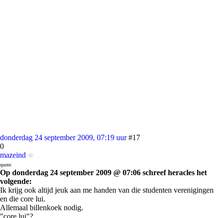
donderdag 24 september 2009, 07:19 uur
#17
0
mazeind
quote:
Op donderdag 24 september 2009 @ 07:06 schreef heracles het
volgende:
Ik krijg ook altijd jeuk aan me handen van die studenten verenigingen
en die core lui.
Allemaal billenkoek nodig.
"core lui"?