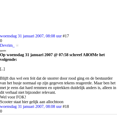
woensdag 31 januari 2007, 08:08 uur
#17
0
Devrim_
quote:
Op woensdag 31 januari 2007 @ 07:58 schreef AllOfMe het
volgende:
[..]
Blijft dus wel een feit dat de snorrer door rood ging en de bestuurder
van het busje normaal op zijn gegeven tekens reageerde. Maar ben het
met je eens dat hard remmen en optrekken duidelijk anders is, alleen in
dit verhaal niet bijzonder relevant.
Wel voor FOK!
Scooter staat hier gelijk aan allochtoon
woensdag 31 januari 2007, 08:08 uur
#18
0
Tycane