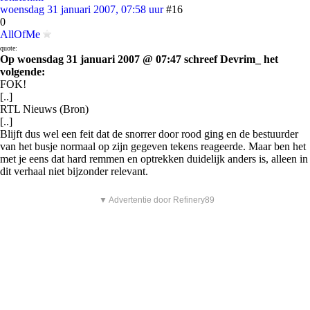
woensdag 31 januari 2007, 07:58 uur
#16
0
AllOfMe
quote:
Op woensdag 31 januari 2007 @ 07:47 schreef Devrim_ het
volgende:
FOK!
[..]
RTL Nieuws (Bron)
[..]
Blijft dus wel een feit dat de snorrer door rood ging en de bestuurder
van het busje normaal op zijn gegeven tekens reageerde. Maar ben het
met je eens dat hard remmen en optrekken duidelijk anders is, alleen in
dit verhaal niet bijzonder relevant.
▼ Advertentie door Refinery89