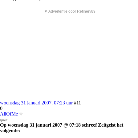
▼ Advertentie door Refinery89
woensdag 31 januari 2007, 07:23 uur
#11
0
AllOfMe
quote:
Op woensdag 31 januari 2007 @ 07:18 schreef Zeitgeist het
volgende: