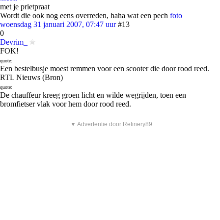
met je prietpraat
Wordt die ook nog eens overreden, haha wat een pech
foto
woensdag 31 januari 2007, 07:47 uur
#13
0
Devrim_
FOK!
quote:
Een bestelbusje moest remmen voor een scooter die door rood reed.
RTL Nieuws (Bron)
quote:
De chauffeur kreeg groen licht en wilde wegrijden, toen een
bromfietser vlak voor hem door rood reed.
▼ Advertentie door Refinery89