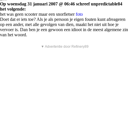
Op woensdag 31 januari 2007 @ 06:46 schreef unpredictable84
het volgende:
het was geen scooter maar een snorfietser
foto
Doet dat er iets toe? Als je als persoon je eigen fouten kunt afreageren
op een ander, met alle gevolgen van dien, maakt het niet uit hoe je
vervoer is. Dan ben je een gewoon een idioot in de meest algemene zin
van het woord.
▼ Advertentie door Refinery89