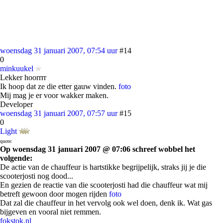
woensdag 31 januari 2007, 07:54 uur
#14
0
minkuukel
Lekker hoorrrr
Ik hoop dat ze die etter gauw vinden.
foto
Mij mag je er voor wakker maken.
Developer
woensdag 31 januari 2007, 07:57 uur
#15
0
Light
quote:
Op woensdag 31 januari 2007 @ 07:06 schreef wobbel het
volgende:
De actie van de chauffeur is hartstikke begrijpelijk, straks jij je die
scooterjosti nog dood...
En gezien de reactie van die scooterjosti had die chauffeur wat mij
betreft gewoon door mogen rijden
foto
Dat zal die chauffeur in het vervolg ook wel doen, denk ik. Wat gas
bijgeven en vooral niet remmen.
fokstok.nl