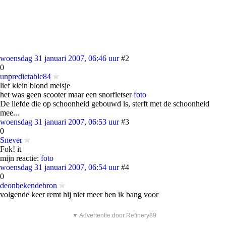
woensdag 31 januari 2007, 06:46 uur
#2
0
unpredictable84
lief klein blond meisje
het was geen scooter maar een snorfietser
foto
De liefde die op schoonheid gebouwd is, sterft met de schoonheid
mee...
woensdag 31 januari 2007, 06:53 uur
#3
0
Snever
Fok! it
mijn reactie:
foto
woensdag 31 januari 2007, 06:54 uur
#4
0
deonbekendebron
volgende keer remt hij niet meer ben ik bang voor
▼ Advertentie door Refinery89