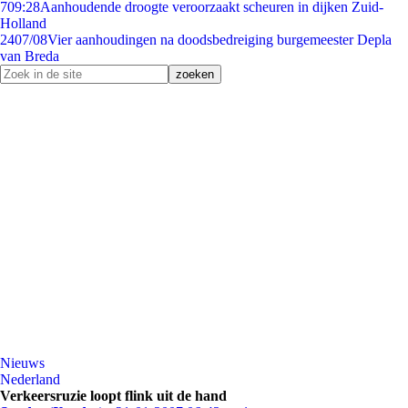
7
09:28
Aanhoudende droogte veroorzaakt scheuren in dijken Zuid-
Holland
24
07/08
Vier aanhoudingen na doodsbedreiging burgemeester Depla
van Breda
Nieuws
Nederland
Verkeersruzie loopt flink uit de hand