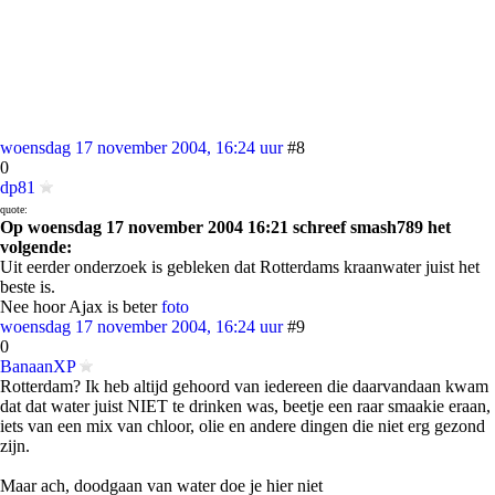
woensdag 17 november 2004, 16:24 uur
#8
0
dp81
quote:
Op woensdag 17 november 2004 16:21 schreef smash789 het
volgende:
Uit eerder onderzoek is gebleken dat Rotterdams kraanwater juist het
beste is.
Nee hoor Ajax is beter
foto
woensdag 17 november 2004, 16:24 uur
#9
0
BanaanXP
Rotterdam? Ik heb altijd gehoord van iedereen die daarvandaan kwam
dat dat water juist NIET te drinken was, beetje een raar smaakie eraan,
iets van een mix van chloor, olie en andere dingen die niet erg gezond
zijn.
Maar ach, doodgaan van water doe je hier niet