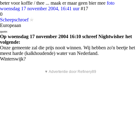
beter voor koffie / thee ... maak er maar geen bier mee
foto
woensdag 17 november 2004, 16:41 uur
#17
0
Scheepschroef
Europeaan
quote:
Op woensdag 17 november 2004 16:10 schreef Nightwisher het
volgende:
Onze gemeente zal die prijs nooit winnen. Wij hebben zo'n beetje het
meest harde (kalkhoudende) water van Nederland.
Winterswijk?
▼ Advertentie door Refinery89