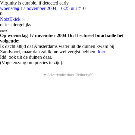
Virginity is curable, if detected early
woensdag 17 november 2004, 16:25 uur
#10
0
NoizEkick
of iets dergelijks
quote:
Op woensdag 17 november 2004 16:11 schreef buachaille het
volgende:
Ik dacht altijd dat Amsterdams water uit de duinen kwam bij
Zandvoort, maar dan zal ik me wel vergist hebben.
foto
Idd, ook uit de duinen daar.
(Vogelenzang om precies te zijn).
▼ Advertentie door Refinery89