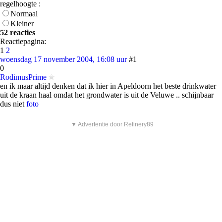
regelhoogte :
Normaal
Kleiner
52 reacties
Reactiepagina:
1
2
woensdag 17 november 2004, 16:08 uur
#1
0
RodimusPrime
en ik maar altijd denken dat ik hier in Apeldoorn het beste drinkwater
uit de kraan haal omdat het grondwater is uit de Veluwe .. schijnbaar
dus niet
foto
▼ Advertentie door Refinery89