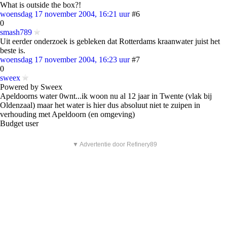
What is outside the box?!
woensdag 17 november 2004, 16:21 uur
#6
0
smash789
Uit eerder onderzoek is gebleken dat Rotterdams kraanwater juist het
beste is.
woensdag 17 november 2004, 16:23 uur
#7
0
sweex
Powered by Sweex
Apeldoorns water 0wnt...ik woon nu al 12 jaar in Twente (vlak bij
Oldenzaal) maar het water is hier dus absoluut niet te zuipen in
verhouding met Apeldoorn (en omgeving)
Budget user
▼ Advertentie door Refinery89