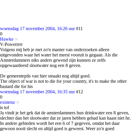
woensdag 17 november 2004, 16:26 uur
#11
0
Hawke
V-Powerrrrr
Volgens mij heb je met zo'n manier van onderzoeken alleen
uitgevonden waar het water het meest vooruit is gegaan. Als die
Amsterdammers niks anders gewend zijn kunnen ze zelfs
opgewaardeerd slootwater nog een 8 geven.
De gemeentepils van hier smaakt nog altijd goed.
The object of war is not to die for your country, it's to make the other
bastard die for his
woensdag 17 november 2004, 16:35 uur
#12
0
existenz
is tof
Ja vindt je het gek dat de amsterdammers hun drinkwater een 8 geven,
slechter dan het slootwater dat ze jaren hebben gehad kan haast niet he.
In andere gebieden wordt het een 6 of 7 gegeven, omdat het daar
gewoon nooit slecht en altijd goed is geweest. Weer zo'n goed