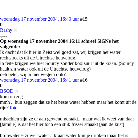
woensdag 17 november 2004, 16:40 uur
#15
0
Rashy
quote:
Op woensdag 17 november 2004 16:11 schreef SiGNe het
volgende:
Ik dacht dat ik hier in Zeist wel goed zat, wij krijgen het water
rechtstreeks uit de Utrechtse heuvelrug.
In feite krijgen we hier Sourcy zonder koolzuur uit de kraan. (Sourcy
haalt z'n water ook uit de Utrechtse heuvelrug)
oeh beter, wij in nieuwegein ook?
woensdag 17 november 2004, 16:41 uur
#16
0
BSOD
kom op zeg
mmh .. hun zeggen dat ze het beste water hebben maar het komt uit de
rijn?
foto
misschien zijn ze er aan gewend geraakt... maar wat ik weet van daar
[familie] is dat het hier toch een stuk frisser smaakt [aan de kust]
bronwater = zuiver water .. kraan water kun je drinken maar het is