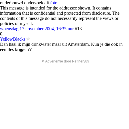
onderbouwd onderzoek dit
foto
This message is intended for the addressee shown. It contains
information that is confidential and protected from disclosure. The
contents of this message do not necessarily represent the views or
policies of myself.
woensdag 17 november 2004, 16:35 uur
#13
0
YellowBlacks
Dan haal ik mijn drinkwater maar uit Amsterdam. Kun je die ook in
een fles krijgen??
▼ Advertentie door Refinery89