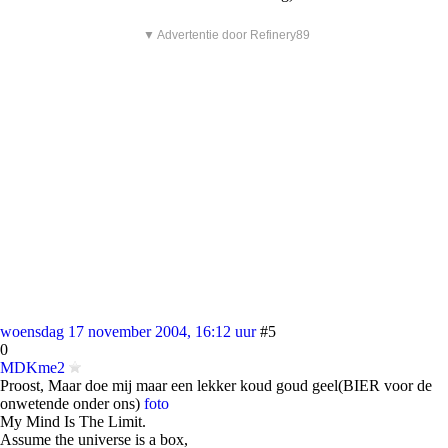
▼ Advertentie door Refinery89
woensdag 17 november 2004, 16:12 uur
#5
0
MDKme2
Proost, Maar doe mij maar een lekker koud goud geel(BIER voor de
onwetende onder ons)
foto
My Mind Is The Limit.
Assume the universe is a box,