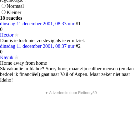
Normaal
Kleiner
18 reacties
dinsdag 11 december 2001, 08:33 uur
#1
0
Hector
Dan is ie toch niet zo stevig als ie er uitziet.
dinsdag 11 december 2001, 08:37 uur
#2
0
Kayuk
Home away from home
Skivakantie in Idaho?! Sorry hoor, maar zijn caliber mensen (en dan
bedoel ik financiëel) gaat naar Vail of Aspen. Maar zeker niet naar
Idaho!
▼ Advertentie door Refinery89