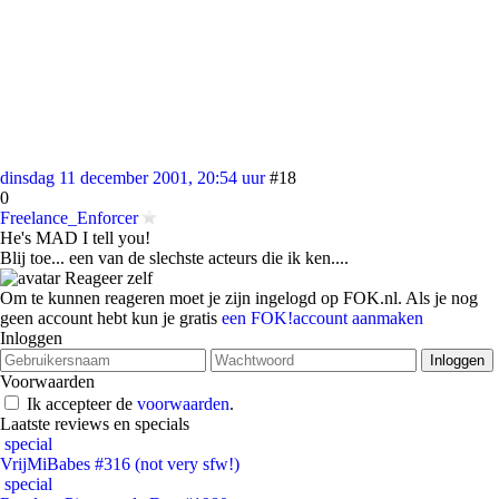
dinsdag 11 december 2001, 20:54 uur
#18
0
Freelance_Enforcer
He's MAD I tell you!
Blij toe... een van de slechste acteurs die ik ken....
Reageer zelf
Om te kunnen reageren moet je zijn ingelogd op FOK.nl. Als je nog
geen account hebt kun je gratis
een FOK!account aanmaken
Inloggen
Voorwaarden
Ik accepteer de
voorwaarden
.
Laatste reviews en specials
special
VrijMiBabes #316 (not very sfw!)
special