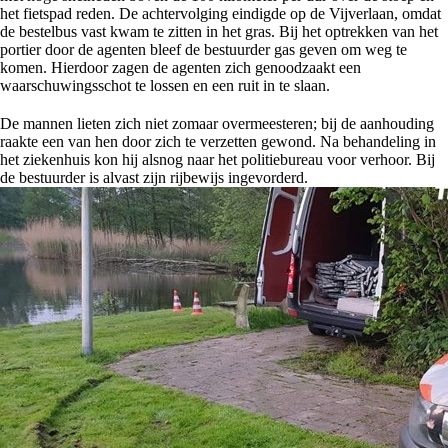
het fietspad reden. De achtervolging eindigde op de Vijverlaan, omdat
de bestelbus vast kwam te zitten in het gras. Bij het optrekken van het
portier door de agenten bleef de bestuurder gas geven om weg te
komen. Hierdoor zagen de agenten zich genoodzaakt een
waarschuwingsschot te lossen en een ruit in te slaan.
De mannen lieten zich niet zomaar overmeesteren; bij de aanhouding
raakte een van hen door zich te verzetten gewond. Na behandeling in
het ziekenhuis kon hij alsnog naar het politiebureau voor verhoor. Bij
de bestuurder is alvast zijn rijbewijs ingevorderd.