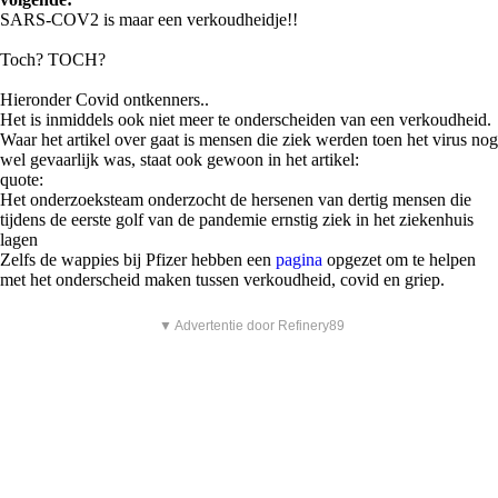
SARS-COV2 is maar een verkoudheidje!!
Toch? TOCH?
Hieronder Covid ontkenners..
Het is inmiddels ook niet meer te onderscheiden van een verkoudheid.
Waar het artikel over gaat is mensen die ziek werden toen het virus nog
wel gevaarlijk was, staat ook gewoon in het artikel:
quote:
Het onderzoeksteam onderzocht de hersenen van dertig mensen die
tijdens de eerste golf van de pandemie ernstig ziek in het ziekenhuis
lagen
Zelfs de wappies bij Pfizer hebben een
pagina
opgezet om te helpen
met het onderscheid maken tussen verkoudheid, covid en griep.
▼ Advertentie door Refinery89