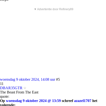
▼ Advertentie door Refinery89
woensdag 9 oktober 2024, 14:08 uur
#5
11
DBAR35GTR
The Beast From The East
quote:
Op
woensdag 9 oktober 2024 @ 13:59
schreef
azazel1707
het
volgende: