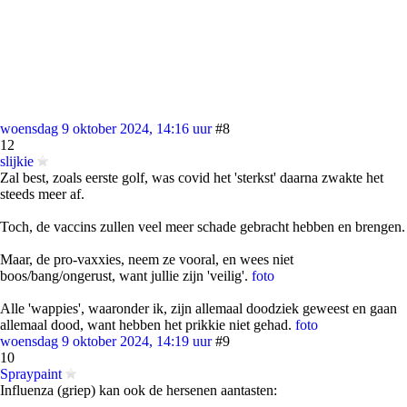
woensdag 9 oktober 2024, 14:16 uur
#8
12
slijkie
Zal best, zoals eerste golf, was covid het 'sterkst' daarna zwakte het
steeds meer af.
Toch, de vaccins zullen veel meer schade gebracht hebben en brengen.
Maar, de pro-vaxxies, neem ze vooral, en wees niet
boos/bang/ongerust, want jullie zijn 'veilig'.
foto
Alle 'wappies', waaronder ik, zijn allemaal doodziek geweest en gaan
allemaal dood, want hebben het prikkie niet gehad.
foto
woensdag 9 oktober 2024, 14:19 uur
#9
10
Spraypaint
Influenza (griep) kan ook de hersenen aantasten: