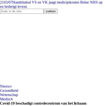
21
03/07
Handelsdeal VS en VK jaagt medicijnkosten Britse NHS op
en bedreigt levens
Nieuws
Gezondheid
Wetenschap
Medisch
Covid-19 beschadigt controlecentrum van het lichaam