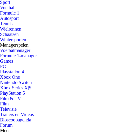
Sport
Voetbal
Formule 1
Autosport
Tennis
Wielrennen
Schaatsen
Wintersporten
Managerspelen
Voetbalmanager
Formule 1-manager
Games
PC
Playstation 4
Xbox One
Nintendo Switch
Xbox Series X|S
PlayStation 5
Film & TV
Film
Televisie
Trailers en Videos
Bioscoopagenda
Forum
Meer