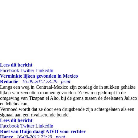
Lees dit bericht
Facebook
Twitter
LinkedIn
Verminkte lijken gevonden in Mexico
Redactie
16-09-2012 23:29
print
Langs een weg in Centraal-Mexico zijn zondag de in stukken gehakte
lijken van zeventien mannen gevonden. Ze waren gedumpt in de
omgeving van Tizapan el Alto, bij de grens tussen de deelstaten Jalisco
en Michoacan.
Vermoed wordt dat ze door een drugsbende zijn achtergelaten als een
signaal aan een rivaliserende bende.
Lees dit bericht
Facebook
Twitter
LinkedIn
Roel van Duijn daagt AIVD voor rechter
Harry
16-09-2012 23:29
print