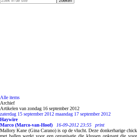
Alle items
Archief
Artikelen van zondag 16 september 2012
zaterdag 15 september 2012
maandag 17 september 2012
Haywire
Marco (Marco-van-Hoof)
16-09-2012 23:55
print
Mallory Kane (Gina Carano) is op de vlucht. Deze donkerharige chick
met ballen werkt voor een organisatie die klussen opknapt die voor