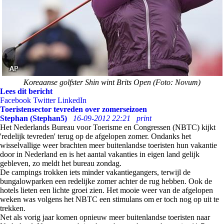
Koreaanse golfster Shin wint Brits Open (Foto: Novum)
Lees dit bericht
Facebook
Twitter
LinkedIn
Toeristensector tevreden over zomerseizoen
Stephan (Stephan5)
16-09-2012 22:21
print
Het Nederlands Bureau voor Toerisme en Congressen (NBTC) kijkt
'redelijk tevreden' terug op de afgelopen zomer. Ondanks het
wisselvallige weer brachten meer buitenlandse toeristen hun vakantie
door in Nederland en is het aantal vakanties in eigen land gelijk
gebleven, zo meldt het bureau zondag.
De campings trokken iets minder vakantiegangers, terwijl de
bungalowparken een redelijke zomer achter de rug hebben. Ook de
hotels lieten een lichte groei zien. Het mooie weer van de afgelopen
weken was volgens het NBTC een stimulans om er toch nog op uit te
trekken.
Net als vorig jaar komen opnieuw meer buitenlandse toeristen naar