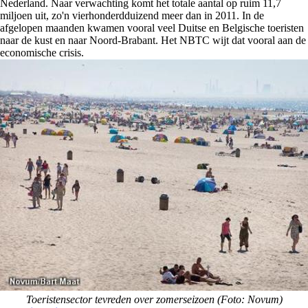
Nederland. Naar verwachting komt het totale aantal op ruim 11,7
miljoen uit, zo'n vierhonderdduizend meer dan in 2011. In de
afgelopen maanden kwamen vooral veel Duitse en Belgische toeristen
naar de kust en naar Noord-Brabant. Het NBTC wijt dat vooral aan de
economische crisis.
Toeristensector tevreden over zomerseizoen (Foto: Novum)