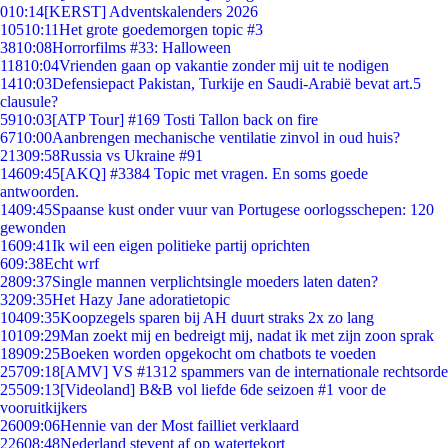
0
10:14
[KERST] Adventskalenders 2026
105
10:11
Het grote goedemorgen topic #3
38
10:08
Horrorfilms #33: Halloween
118
10:04
Vrienden gaan op vakantie zonder mij uit te nodigen
14
10:03
Defensiepact Pakistan, Turkije en Saudi-Arabië bevat art.5
clausule?
59
10:03
[ATP Tour] #169 Tosti Tallon back on fire
67
10:00
Aanbrengen mechanische ventilatie zinvol in oud huis?
213
09:58
Russia vs Ukraine #91
146
09:45
[AKQ] #3384 Topic met vragen. En soms goede
antwoorden.
14
09:45
Spaanse kust onder vuur van Portugese oorlogsschepen: 120
gewonden
16
09:41
Ik wil een eigen politieke partij oprichten
6
09:38
Echt wrf
28
09:37
Single mannen verplichtsingle moeders laten daten?
32
09:35
Het Hazy Jane adoratietopic
104
09:35
Koopzegels sparen bij AH duurt straks 2x zo lang
101
09:29
Man zoekt mij en bedreigt mij, nadat ik met zijn zoon sprak
189
09:25
Boeken worden opgekocht om chatbots te voeden
257
09:18
[AMV] VS #1312 spammers van de internationale rechtsorde
255
09:13
[Videoland] B&B vol liefde 6de seizoen #1 voor de
vooruitkijkers
260
09:06
Hennie van der Most failliet verklaard
226
08:48
Nederland stevent af op watertekort