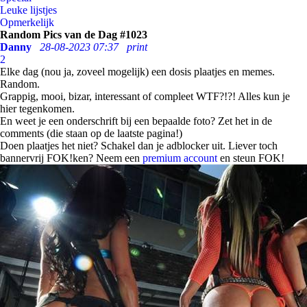
Leuke lijstjes
Opmerkelijk
Random Pics van de Dag #1023
Danny
28-08-2023 07:37
print
2
Elke dag (nou ja, zoveel mogelijk) een dosis plaatjes en memes.
Random.
Grappig, mooi, bizar, interessant of compleet WTF?!?! Alles kun je
hier tegenkomen.
En weet je een onderschrift bij een bepaalde foto? Zet het in de
comments (die staan op de laatste pagina!)
Doen plaatjes het niet? Schakel dan je adblocker uit. Liever toch
bannervrij FOK!ken? Neem een
premium account
en steun FOK!