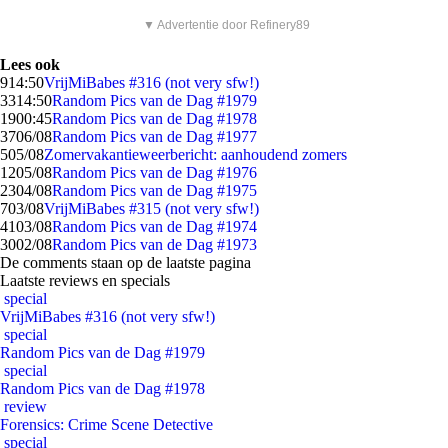
▼ Advertentie door Refinery89
Lees ook
9
14:50
VrijMiBabes #316 (not very sfw!)
33
14:50
Random Pics van de Dag #1979
19
00:45
Random Pics van de Dag #1978
37
06/08
Random Pics van de Dag #1977
5
05/08
Zomervakantieweerbericht: aanhoudend zomers
12
05/08
Random Pics van de Dag #1976
23
04/08
Random Pics van de Dag #1975
7
03/08
VrijMiBabes #315 (not very sfw!)
41
03/08
Random Pics van de Dag #1974
30
02/08
Random Pics van de Dag #1973
De comments staan op de laatste pagina
Laatste reviews en specials
special
VrijMiBabes #316 (not very sfw!)
special
Random Pics van de Dag #1979
special
Random Pics van de Dag #1978
review
Forensics: Crime Scene Detective
special