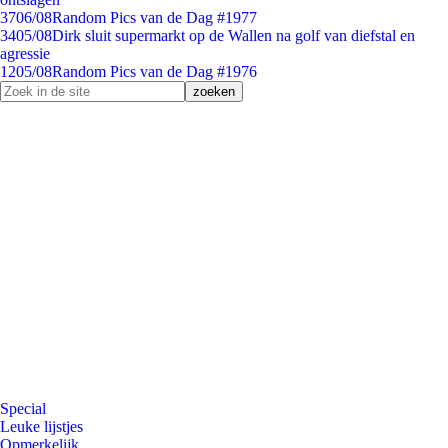
37
06/08
Random Pics van de Dag #1977
34
05/08
Dirk sluit supermarkt op de Wallen na golf van diefstal en
agressie
12
05/08
Random Pics van de Dag #1976
Special
Leuke lijstjes
Opmerkelijk