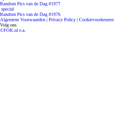
Random Pics van de Dag #1977
special
Random Pics van de Dag #1976
Algemene Voorwaarden
|
Privacy Policy
|
Cookievoorkeuren
Volg ons
©FOK.nl e.a.