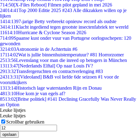
7
14:50
[X-Files Reboot] Filmen pilot gepland in mei 2026
240
14:41
Top 2000 Editie 2025 #243 Alle dikzakken willen op je
lijken
14
14:13
97-jarige Betty verbreekt opnieuw record als oudste
34
14:11
Klacht ingediend tegen grootste insectenfabriek ter wereld
116
14:10
Hurricane & Cyclone Season 2026
7
14:09
Spaanse kust onder vuur van Portugese oorlogsschepen: 120
gewonden
32
14:03
Astronomie in de Achtertuin #6
171
14:02
Wat is jullie binnenhuistemperatuur? #81 Horrorzomer
25
13:56
Levenslang voor man die inreed op betogers in München
131
13:47
[Nederlands Elftal] Op naar Louis IV?
29
13:32
Transfergeruchten en contractverlenging #83
243
13:31
[Videoland] B&B vol liefde 6de seizoen #1 voor de
vooruitkijkers
13
13:14
Historisch lage waterstanden Rijn en Donau
48
13:10
Hoe kom je van egels af?
85
13:02
[Britse politiek] #141 Declining Gracefully Was Never Really
an Option
Leuke lijstjes
Leuke lijstjes
Scrollbar gebruiken
opslaan